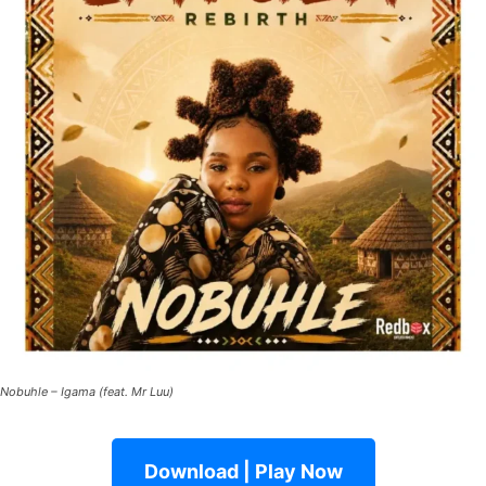
Nobuhle – Igama (feat. Mr Luu)
Download | Play Now