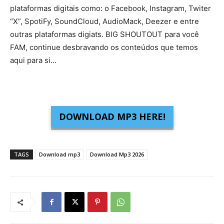
plataformas digitais como: o Facebook, Instagram, Twiter
“X”, SpotiFy, SoundCloud, AudioMack, Deezer e entre
outras plataformas digiats. BIG SHOUTOUT para você
FAM, continue desbravando os conteúdos que temos
aqui para si…
DOWNLOAD MP3 HERE!
TAGS
Download mp3
Download Mp3 2026