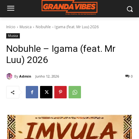
Início
Musica
Nobuhle – Igama (feat. Mr Luu) 2026
Musica
Nobuhle – Igama (feat. Mr
Luu) 2026
By
Admin
Junho 12, 2026
0