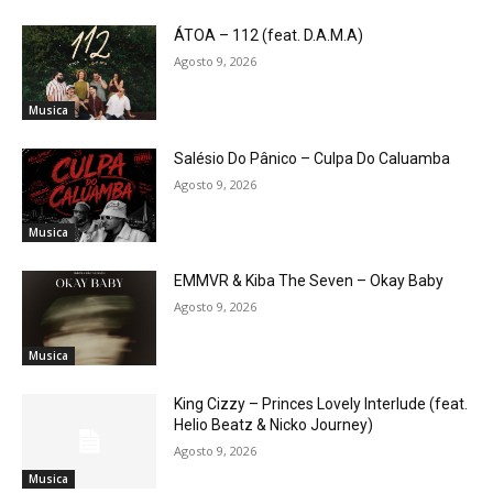
ÁTOA – 112 (feat. D.A.M.A)
Agosto 9, 2026
Musica
Salésio Do Pânico – Culpa Do Caluamba
Agosto 9, 2026
Musica
EMMVR & Kiba The Seven – Okay Baby
Agosto 9, 2026
Musica
King Cizzy – Princes Lovely Interlude (feat.
Helio Beatz & Nicko Journey)
Agosto 9, 2026
Musica