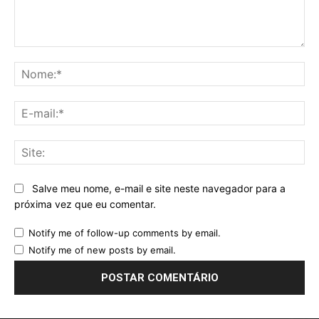
Comentário:
No
E-
mai
Sit
Salve meu nome, e-mail e site neste navegador para a
próxima vez que eu comentar.
Notify me of follow-up comments by email.
Notify me of new posts by email.