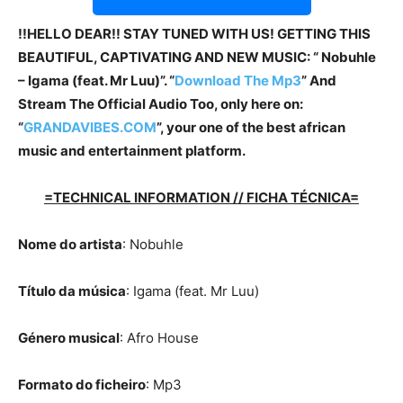
!!HELLO DEAR!! STAY TUNED WITH US! GETTING THIS
BEAUTIFUL, CAPTIVATING AND NEW MUSIC: “ Nobuhle
– Igama (feat. Mr Luu)”. “
Download The Mp3
”
And
Stream The Official Audio Too, only here on:
“
GRANDAVIBES.COM
”, your one of the best african
music and entertainment platform.
=TECHNICAL INFORMATION // FICHA TÉCNICA=
Nome do artista
: Nobuhle
Título da música
: Igama (feat. Mr Luu)
Género musical
: Afro House
Formato do ficheiro
: Mp3