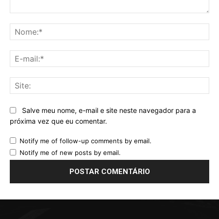
Comentário:
No
E-
mai
Sit
Salve meu nome, e-mail e site neste navegador para a
próxima vez que eu comentar.
Notify me of follow-up comments by email.
Notify me of new posts by email.