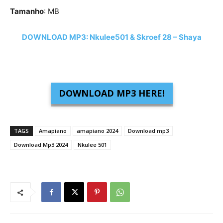
Tamanho
: MB
DOWNLOAD MP3: Nkulee501 & Skroef 28 – Shaya
DOWNLOAD MP3 HERE!
TAGS
Amapiano
amapiano 2024
Download mp3
Download Mp3 2024
Nkulee 501