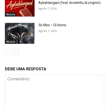
Aykahlangani (feat. ilovelethu & Lington)
Agosto 7, 2026
Musica
Sir Mos – Di Horns
Agosto 7, 2026
Musica
DEIXE UMA RESPOSTA