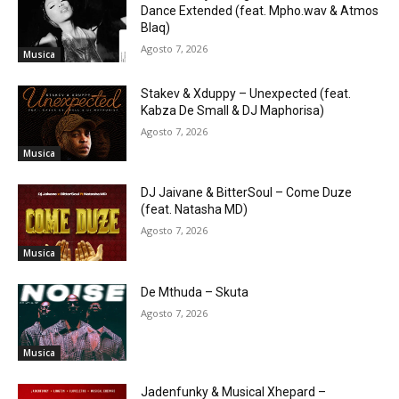
Dance Extended (feat. Mpho.wav & Atmos
Blaq)
Agosto 7, 2026
Musica
Stakev & Xduppy – Unexpected (feat.
Kabza De Small & DJ Maphorisa)
Agosto 7, 2026
Musica
DJ Jaivane & BitterSoul – Come Duze
(feat. Natasha MD)
Agosto 7, 2026
Musica
De Mthuda – Skuta
Agosto 7, 2026
Musica
Jadenfunky & Musical Xhepard –