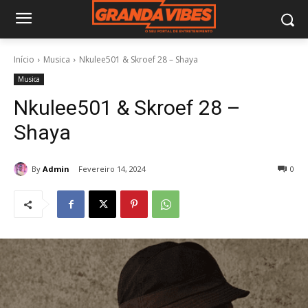
Início
Musica
Nkulee501 & Skroef 28 – Shaya
Musica
Nkulee501 & Skroef 28 –
Shaya
By
Admin
Fevereiro 14, 2024
0