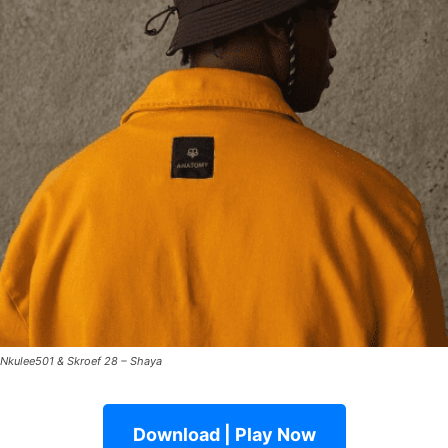
Nkulee501 & Skroef 28 – Shaya
Download | Play Now