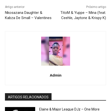
Artigo anterior
Próximo artigo
Nkosazana Daughter &
TitoM & Yuppe – Mina (feat.
Kabza De Small – Valentines
Ceehle, Jaytone & Krispy K)
Admin
ARTIGOS RELACIONADOS
Elaine & Major League DJz – One More