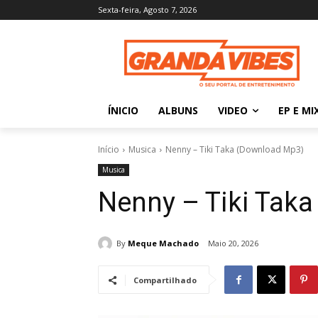
Sexta-feira, Agosto 7, 2026
ÍNICIO
ALBUNS
VIDEO
EP E MI
Início
Musica
Nenny – Tiki Taka (Download Mp3)
Musica
Nenny – Tiki Tak
By
Meque Machado
Maio 20, 2026
Compartilhado