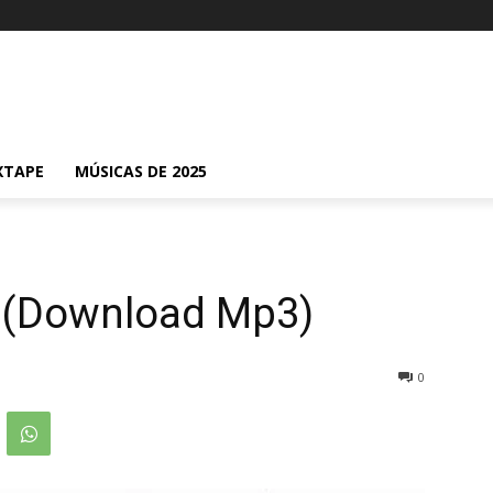
XTAPE
MÚSICAS DE 2025
a (Download Mp3)
0