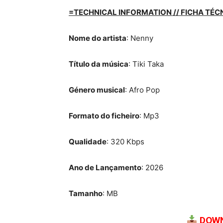
=TECHNICAL INFORMATION // FICHA TÉC
Nome do artista
: Nenny
Título da música
: Tiki Taka
Género musical
: Afro Pop
Formato do ficheiro
: Mp3
Qualidade
: 320 Kbps
Ano de Lançamento
: 2026
Tamanho
: MB
DOWN