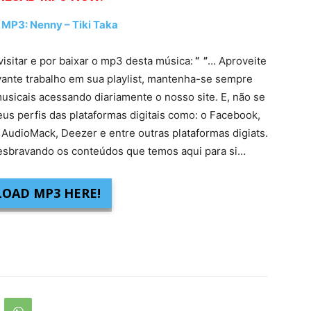
3: Nenny – Tiki Taka
visitar e por baixar o mp3 desta música:
“ ”
… Aproveite
vante trabalho em sua playlist, mantenha-se sempre
usicais acessando diariamente o nosso site. E, não se
eus perfis das plataformas digitais como: o Facebook,
 AudioMack, Deezer e entre outras plataformas digiats.
sbravando os conteúdos que temos aqui para si…
OAD MP3 HERE!