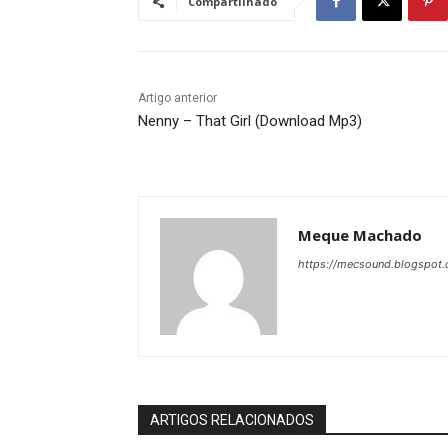
Compartilhado
Artigo anterior
Nenny – That Girl (Download Mp3)
Meque Machado
https://mecsound.blogspot
ARTIGOS RELACIONADOS