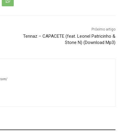
Próximo artigo
Tennaz – CAPACETE (feat. Leonel Patricinho &
Stone N) (Download Mp3)
.com/