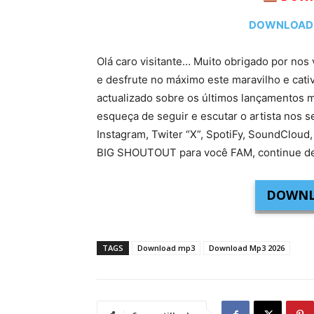
DOWNLOAD MP
Olá caro visitante… Muito obrigado por nos 
e desfrute no máximo este maravilho e cati
actualizado sobre os últimos lançamentos m
esqueça de seguir e escutar o artista nos s
Instagram, Twiter “X”, SpotiFy, SoundCloud,
BIG SHOUTOUT para você FAM, continue de
DOWNL
TAGS
Download mp3
Download Mp3 2026