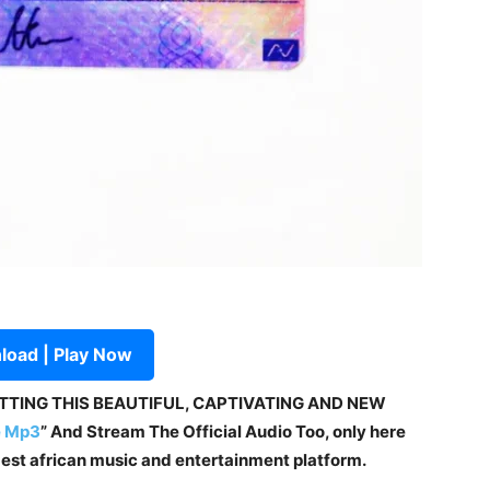
oad | Play Now
ETTING THIS BEAUTIFUL, CAPTIVATING AND NEW
e Mp3
” And Stream The Official Audio Too, only here
 best african music and entertainment platform.