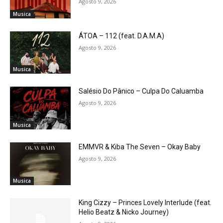
Agosto 9, 2026
Musica
ÁTOA – 112 (feat. D.A.M.A)
Agosto 9, 2026
Musica
Salésio Do Pânico – Culpa Do Caluamba
Agosto 9, 2026
Musica
EMMVR & Kiba The Seven – Okay Baby
Agosto 9, 2026
Musica
King Cizzy – Princes Lovely Interlude (feat.
Helio Beatz & Nicko Journey)