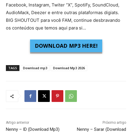
Facebook, Instagram, Twiter “X”, SpotiFy, SoundCloud,
AudioMack, Deezer e entre outras plataformas digiats.
BIG SHOUTOUT para você FAM, continue desbravando
os conteúdos que temos aqui para si…
DOWNLOAD MP3 HERE!
TAGS
Download mp3
Download Mp3 2026
Artigo anterior
Próximo artigo
Nenny – ID (Download Mp3)
Nenny – Sarar (Download