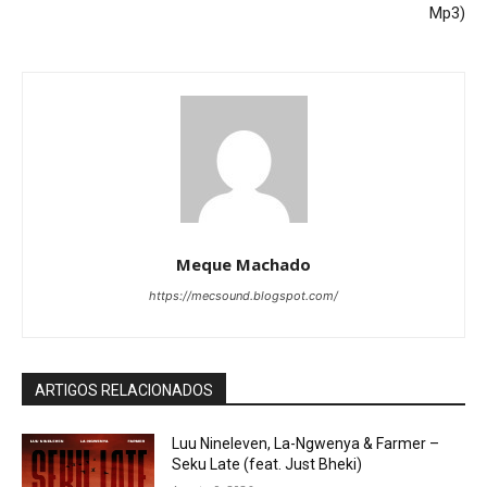
Mp3)
Meque Machado
https://mecsound.blogspot.com/
ARTIGOS RELACIONADOS
Luu Nineleven, La-Ngwenya & Farmer –
Seku Late (feat. Just Bheki)