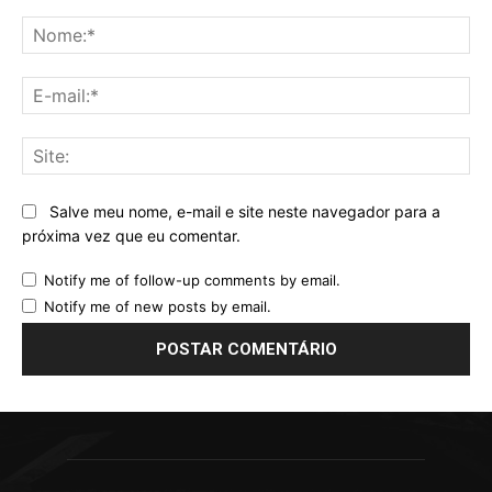
Comentário:
No
E-
mai
Sit
Salve meu nome, e-mail e site neste navegador para a
próxima vez que eu comentar.
Notify me of follow-up comments by email.
Notify me of new posts by email.