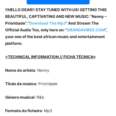
!!HELLO DEAR!! STAY TUNED WITH US! GETTING THIS
BEAUTIFUL, CAPTIVATING AND NEW MUSIC: “Nenny –
Prioridade”. “
Download The Mp3
” And Stream The
Official Audio Too, only here on: “
GRANDAVIBES.COM
”,
your one of the best african music and entertainment
platform.
=TECHNICAL INFORMATION // FICHA TÉCNICA=
Nome do artista
: Nenny
Título da música
: Prioridade
Género musical
: R&b
Formato do ficheiro
: Mp3