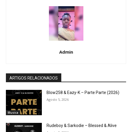
Admin
ARTIGOS RELACIONADOS
Blow258 & Eazy-K – Parte Parte (2026)
Agosto 5, 2026
Musica
Rudeboy & Sarkodie – Blessed & Alive