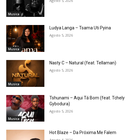
Agosto 5, 2026
Musica
Ludya Langa – Tsama Uti Pyina
Agosto 5, 2026
Musica
Nasty C – Natural (feat. Tellaman)
Agosto 5, 2026
Musica
Tshunami – Aqui Tá Bom (feat. Tchely
Gybodura)
Agosto 5, 2026
Musica
Hot Blaze – Da Próxima Me Falem
Agosto 4, 2026