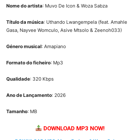
Nome do artista
: Muvo De Icon & Woza Sabza
Título da música
: Uthando Lwangempela (feat. Amahle
Gasa, Nayvee Womculo, Asive Mtsolo & Zeenoh033)
Género musical
: Amapiano
Formato do ficheiro
: Mp3
Qualidade
: 320 Kbps
Ano de Lançamento
: 2026
Tamanho
: MB
DOWNLOAD MP3 NOW!