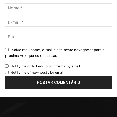
Comentário:
No
E-
mai
Sit
Salve meu nome, e-mail e site neste navegador para a
próxima vez que eu comentar.
Notify me of follow-up comments by email.
Notify me of new posts by email.