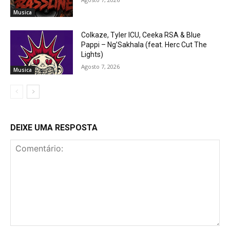
Musica
Colkaze, Tyler ICU, Ceeka RSA & Blue
Pappi – Ng’Sakhala (feat. Herc Cut The
Lights)
Agosto 7, 2026
Musica
DEIXE UMA RESPOSTA