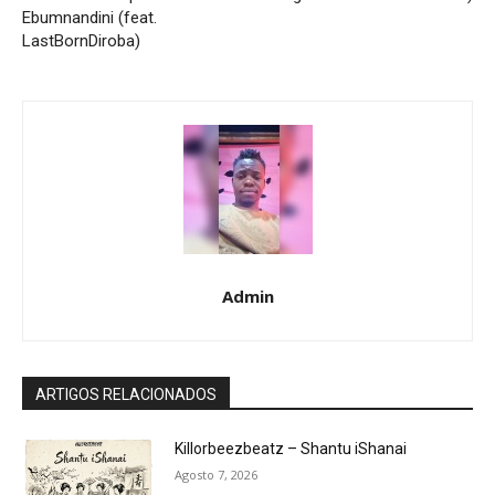
Ebumnandini (feat.
LastBornDiroba)
Admin
ARTIGOS RELACIONADOS
Killorbeezbeatz – Shantu iShanai
Agosto 7, 2026