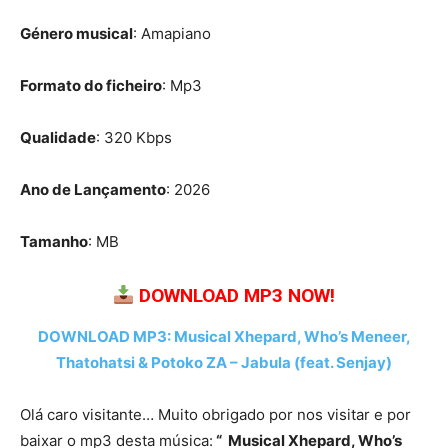
Género musical
: Amapiano
Formato do ficheiro
: Mp3
Qualidade
: 320 Kbps
Ano de Lançamento
: 2026
Tamanho
: MB
DOWNLOAD MP3 NOW!
DOWNLOAD MP3: Musical Xhepard, Who’s Meneer,
Thatohatsi & Potoko ZA – Jabula (feat. Senjay)
Olá caro visitante… Muito obrigado por nos visitar e por
baixar o mp3 desta música:
“ Musical Xhepard, Who’s