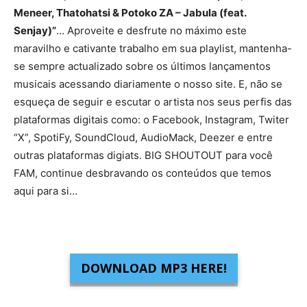
Meneer, Thatohatsi & Potoko ZA – Jabula (feat.
Senjay)”
… Aproveite e desfrute no máximo este
maravilho e cativante trabalho em sua playlist, mantenha-
se sempre actualizado sobre os últimos lançamentos
musicais acessando diariamente o nosso site. E, não se
esqueça de seguir e escutar o artista nos seus perfis das
plataformas digitais como: o Facebook, Instagram, Twiter
“X”, SpotiFy, SoundCloud, AudioMack, Deezer e entre
outras plataformas digiats. BIG SHOUTOUT para você
FAM, continue desbravando os conteúdos que temos
aqui para si…
DOWNLOAD MP3 HERE!