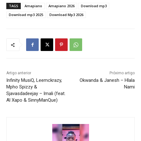
TAGS
Amapiano
Amapiano 2026
Download mp3
Download mp3 2025
Download Mp3 2026
Artigo anterior
Próximo artigo
Infinity MusiQ, Leemckrazy,
Okwanda & Janesh – Hlala
Mpho Spizzy &
Nami
Sjavasdadeejay – Imali (feat.
Al Xapo & SinnyManQue)