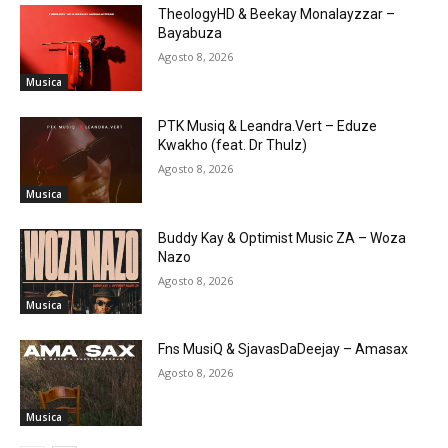
TheologyHD & Beekay Monalayzzar –
Bayabuza
Agosto 8, 2026
Musica
PTK Musiq & Leandra.Vert – Eduze
Kwakho (feat. Dr Thulz)
Agosto 8, 2026
Musica
Buddy Kay & Optimist Music ZA – Woza
Nazo
Agosto 8, 2026
Musica
Fns MusiQ & SjavasDaDeejay – Amasax
Agosto 8, 2026
Musica