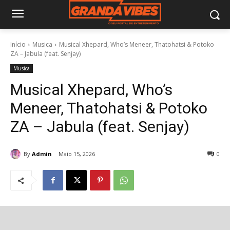
Início
Musica
Musical Xhepard, Who’s Meneer, Thatohatsi & Potoko
ZA – Jabula (feat. Senjay)
Musica
Musical Xhepard, Who’s
Meneer, Thatohatsi & Potoko
ZA – Jabula (feat. Senjay)
By
Admin
Maio 15, 2026
0