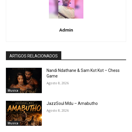
Admin
ARTIGOS RELACIONADOS
Nandi Ndathane & Sam Kot Kot – Chess
Game
Agosto 8, 2026
Musica
JazzSoul Mdu – Amabutho
Agosto 8, 2026
Musica