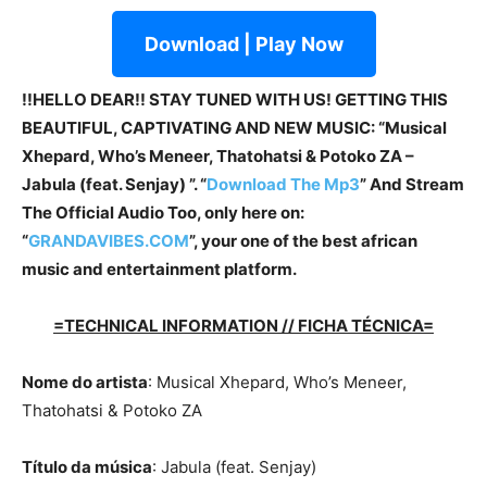
Download | Play Now
!!HELLO DEAR!! STAY TUNED WITH US! GETTING THIS
BEAUTIFUL, CAPTIVATING AND NEW MUSIC: “Musical
Xhepard, Who’s Meneer, Thatohatsi & Potoko ZA –
Jabula (feat. Senjay) ”. “
Download The Mp3
”
And Stream
The Official Audio Too, only here on:
“
GRANDAVIBES.COM
”, your one of the best african
music and entertainment platform.
=TECHNICAL INFORMATION // FICHA TÉCNICA=
Nome do artista
: Musical Xhepard, Who’s Meneer,
Thatohatsi & Potoko ZA
Título da música
: Jabula (feat. Senjay)