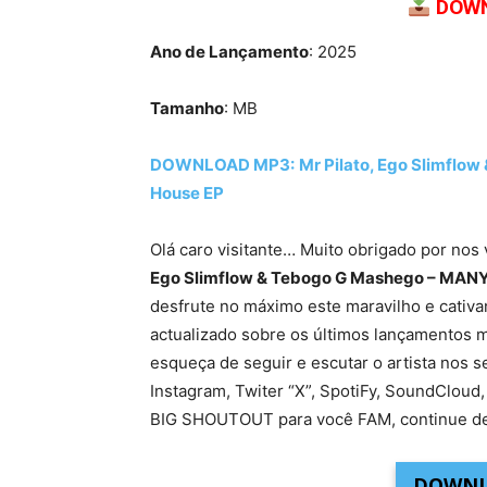
DOWN
Ano de Lançamento
: 2025
Tamanho
: MB
DOWNLOAD MP3:
Mr Pilato, Ego Slimfl
House EP
Olá caro visitante… Muito obrigado por nos 
Ego Slimflow & Tebogo G Mashego – MANY
desfrute no máximo este maravilho e cativa
actualizado sobre os últimos lançamentos m
esqueça de seguir e escutar o artista nos s
Instagram, Twiter “X”, SpotiFy, SoundCloud,
BIG SHOUTOUT para você FAM, continue de
DOWNL