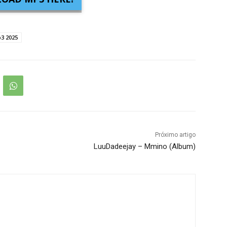
3 2025
Próximo artigo
LuuDadeejay – Mmino (Album)