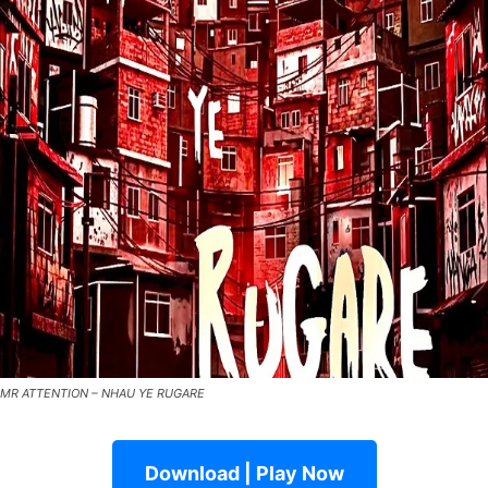
MR ATTENTION – NHAU YE RUGARE
Download | Play Now