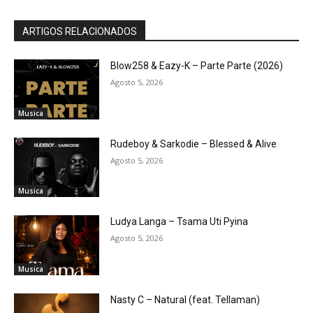
ARTIGOS RELACIONADOS
Blow258 & Eazy-K – Parte Parte (2026)
Agosto 5, 2026
Musica
Rudeboy & Sarkodie – Blessed & Alive
Agosto 5, 2026
Musica
Ludya Langa – Tsama Uti Pyina
Agosto 5, 2026
Musica
Nasty C – Natural (feat. Tellaman)