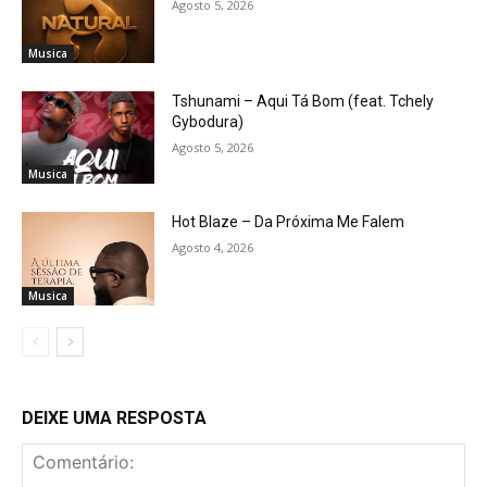
Agosto 5, 2026
Musica
Tshunami – Aqui Tá Bom (feat. Tchely
Gybodura)
Agosto 5, 2026
Musica
Hot Blaze – Da Próxima Me Falem
Agosto 4, 2026
Musica
DEIXE UMA RESPOSTA