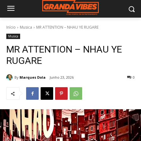
Início
Musica
MR ATTENTION – NHAU YE RUGARE
Musica
MR ATTENTION – NHAU YE
RUGARE
By
Marques Dola
Junho 23, 2026
0