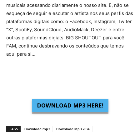
musicais acessando diariamente o nosso site. E, não se
esqueça de seguir e escutar o artista nos seus perfis das
plataformas digitais como: o Facebook, Instagram, Twiter
“X”, SpotiFy, SoundCloud, AudioMack, Deezer e entre
outras plataformas digiats. BIG SHOUTOUT para você
FAM, continue desbravando os conteúdos que temos
aqui para si…
DOWNLOAD MP3 HERE!
TAGS
Download mp3
Download Mp3 2026