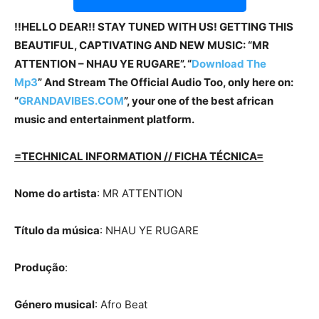
!!HELLO DEAR!! STAY TUNED WITH US! GETTING THIS
BEAUTIFUL, CAPTIVATING AND NEW MUSIC: “MR
ATTENTION – NHAU YE RUGARE”. “
Download The
Mp3
” And Stream The Official Audio Too, only here on:
“
GRANDAVIBES.COM
”, your one of the best african
music and entertainment platform.
=TECHNICAL INFORMATION // FICHA TÉCNICA=
Nome do artista
: MR ATTENTION
Título da música
: NHAU YE RUGARE
Produção
:
Género musical
: Afro Beat