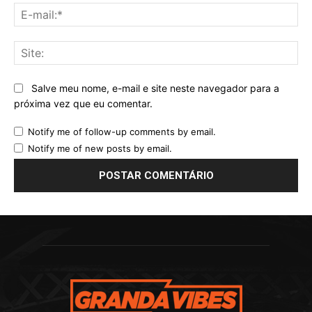
E-
mai
Sit
Salve meu nome, e-mail e site neste navegador para a
próxima vez que eu comentar.
Notify me of follow-up comments by email.
Notify me of new posts by email.