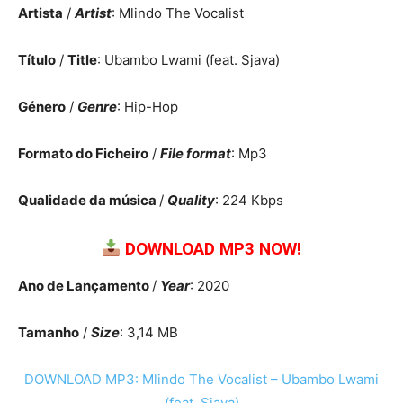
Artista
/
Artist
: Mlindo The Vocalist
Título
/
Title
: Ubambo Lwami (feat. Sjava)
Género
/
Genre
: Hip-Hop
Formato do Ficheiro
/
File format
: Mp3
Qualidade da música
/
Quality
: 224 Kbps
DOWNLOAD MP3 NOW!
Ano de Lançamento
/
Year
: 2020
Tamanho
/
Size
: 3,14 MB
DOWNLOAD MP3: Mlindo The Vocalist – Ubambo Lwami
(feat. Sjava)