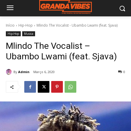
Início
Hip-Hop
Mlindo The Vocalist - Ubambo Lwami (feat. Sjava)
Hip-Hop
Musica
Mlindo The Vocalist –
Ubambo Lwami (feat. Sjava)
By
Admin
Março 6, 2020
0