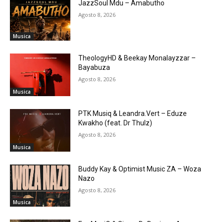
JazzSoul Mdu – Amabutho
Agosto 8, 2026
Musica
TheologyHD & Beekay Monalayzzar –
Bayabuza
Agosto 8, 2026
Musica
PTK Musiq & Leandra.Vert – Eduze
Kwakho (feat. Dr Thulz)
Agosto 8, 2026
Musica
Buddy Kay & Optimist Music ZA – Woza
Nazo
Agosto 8, 2026
Musica