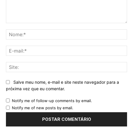
Comentário:
No
E-
mai
Sit
Salve meu nome, e-mail e site neste navegador para a
próxima vez que eu comentar.
Notify me of follow-up comments by email.
Notify me of new posts by email.