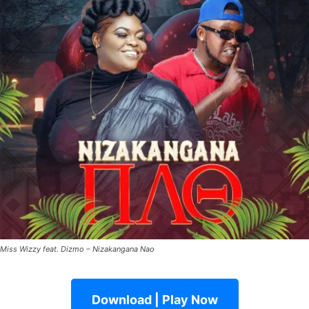
Miss Wizzy feat. Dizmo – Nizakangana Nao
Download | Play Now