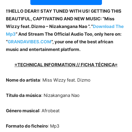
!!HELLO DEAR!! STAY TUNED WITH US! GETTING THIS
BEAUTIFUL, CAPTIVATING AND NEW MUSIC: “Miss
Wizzy feat. Dizmo – Nizakangana Nao ”. “
Download The
Mp3
”
And Stream The Official Audio Too, only here on:
“
GRANDAVIBES.COM
”, your one of the best african
music and entertainment platform.
=TECHNICAL INFORMATION // FICHA TÉCNICA=
Nome do artista
: Miss Wizzy feat. Dizmo
Título da música
: Nizakangana Nao
Género musical
: Afrobeat
Formato do ficheiro
: Mp3