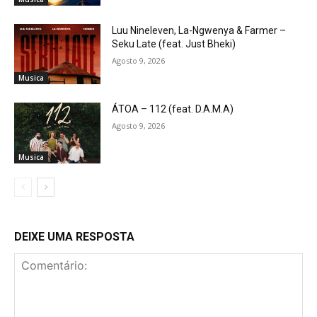
Luu Nineleven, La-Ngwenya & Farmer –
Seku Late (feat. Just Bheki)
Agosto 9, 2026
Musica
ÁTOA – 112 (feat. D.A.M.A)
Agosto 9, 2026
Musica
DEIXE UMA RESPOSTA