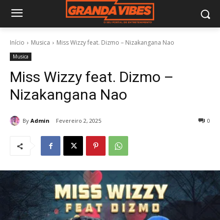
Início
Musica
Miss Wizzy feat. Dizmo – Nizakangana Nao
Musica
Miss Wizzy feat. Dizmo –
Nizakangana Nao
By
Admin
Fevereiro 2, 2025
0