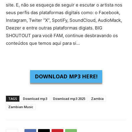
site. E, não se esqueça de seguir e escutar o artista nos
seus perfis das plataformas digitais como: o Facebook,
Instagram, Twiter “X”, SpotiFy, SoundCloud, AudioMack,
Deezer e entre outras plataformas digiats. BIG
SHOUTOUT para você FAM, continue desbravando os
conteúdos que temos aqui para si…
DOWNLOAD MP3 HERE!
TAGS
Download mp3
Download mp3 2025
Zambia
Zambian Music