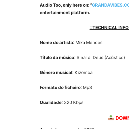
Audio Too, only here on: “
GRANDAVIBES.C
entertainment platform.
=TECHNICAL INFO
Nome do artista
: Mika Mendes
Título da música
: Sinal di Deus (Acústico)
Género musical
: Kizomba
Formato do ficheiro
: Mp3
Qualidade
: 320 Kbps
DOWN