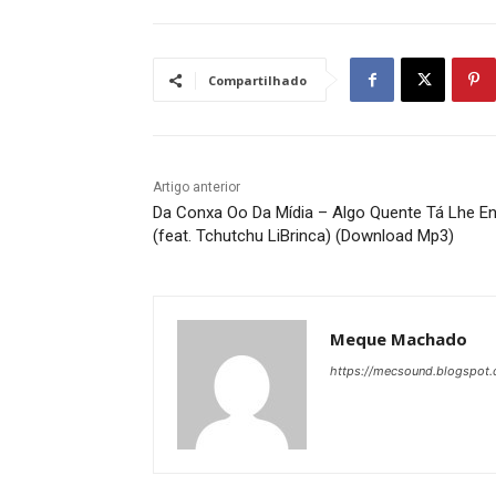
Compartilhado
Artigo anterior
Da Conxa Oo Da Mídia – Algo Quente Tá Lhe En
(feat. Tchutchu LiBrinca) (Download Mp3)
Meque Machado
https://mecsound.blogspot