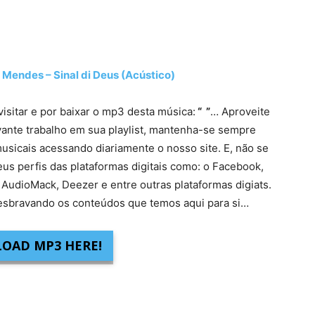
ndes – Sinal di Deus (Acústico)
visitar e por baixar o mp3 desta música:
“ ”
… Aproveite
vante trabalho em sua playlist, mantenha-se sempre
usicais acessando diariamente o nosso site. E, não se
eus perfis das plataformas digitais como: o Facebook,
 AudioMack, Deezer e entre outras plataformas digiats.
sbravando os conteúdos que temos aqui para si…
OAD MP3 HERE!