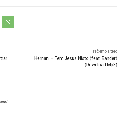
Próximo artigo
trar
Hernani – Tem Jesus Nisto (feat. Bander)
(Download Mp3)
.com/