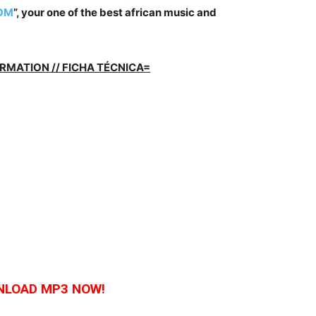
OM
”, your one of the best african music and
RMATION // FICHA TÉCNICA=
LOAD MP3 NOW!