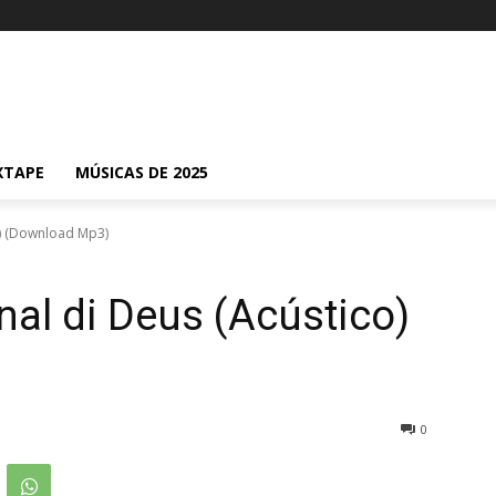
XTAPE
MÚSICAS DE 2025
o) (Download Mp3)
al di Deus (Acústico)
0