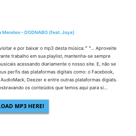
Mendes – DODNABO (feat. Joya)
visitar e por baixar o mp3 desta música:
“ ”
… Aproveite
vante trabalho em sua playlist, mantenha-se sempre
usicais acessando diariamente o nosso site. E, não se
eus perfis das plataformas digitais como: o Facebook,
 AudioMack, Deezer e entre outras plataformas digiats.
sbravando os conteúdos que temos aqui para si…
OAD MP3 HERE!