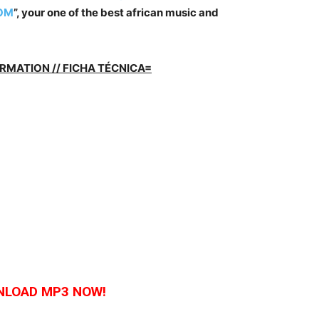
OM
”, your one of the best african music and
RMATION // FICHA TÉCNICA=
LOAD MP3 NOW!