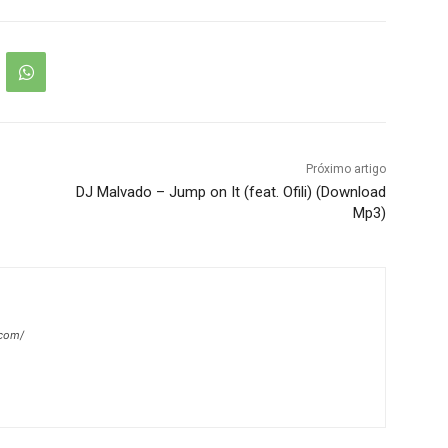
Próximo artigo
DJ Malvado – Jump on It (feat. Ofili) (Download
Mp3)
.com/