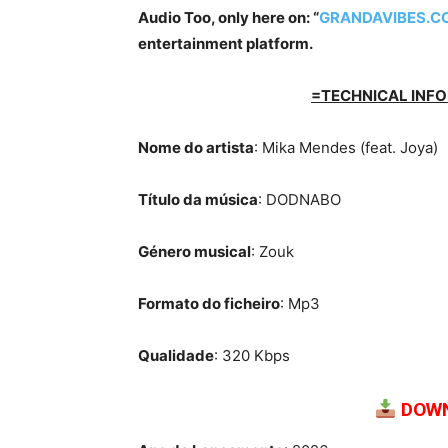
Audio Too, only here on: “
GRANDAVIBES.C
entertainment platform.
=TECHNICAL INFO
Nome do artista
: Mika Mendes (feat. Joya)
Título da música
: DODNABO
Género musical
: Zouk
Formato do ficheiro
: Mp3
Qualidade
: 320 Kbps
DOWN