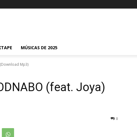
XTAPE
MÚSICAS DE 2025
 (Download Mp3)
DNABO (feat. Joya)
0