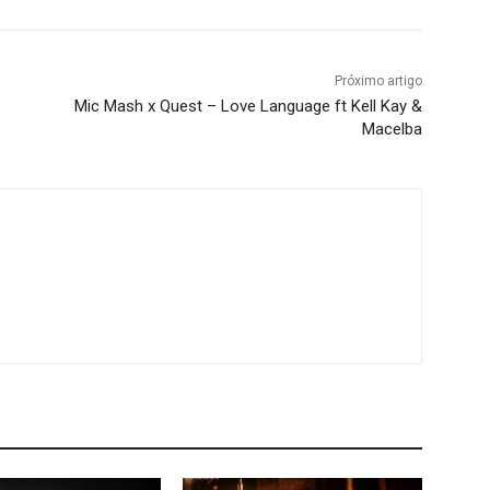
Próximo artigo
Mic Mash x Quest – Love Language ft Kell Kay &
Macelba