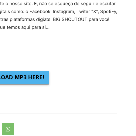
 o nosso site. E, não se esqueça de seguir e escutar
gitais como: o Facebook, Instagram, Twiter “X”, SpotiFy,
tras plataformas digiats. BIG SHOUTOUT para você
ue temos aqui para si…
OAD MP3 HERE!