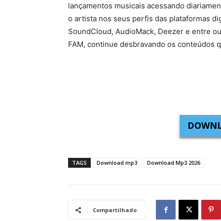
lançamentos musicais acessando diariamente
o artista nos seus perfis das plataformas di
SoundCloud, AudioMack, Deezer e entre ou
FAM, continue desbravando os conteúdos q
DOWNL
TAGS
Download mp3
Download Mp3 2026
Compartilhado