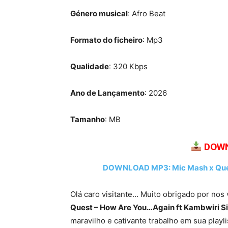
Género musical
: Afro Beat
Formato do ficheiro
: Mp3
Qualidade
: 320 Kbps
Ano de Lançamento
: 2026
Tamanho
: MB
DOWN
DOWNLOAD MP3: Mic Mash x Quest
Olá caro visitante… Muito obrigado por nos 
Quest – How Are You…Again ft Kambwiri Si
maravilho e cativante trabalho em sua play