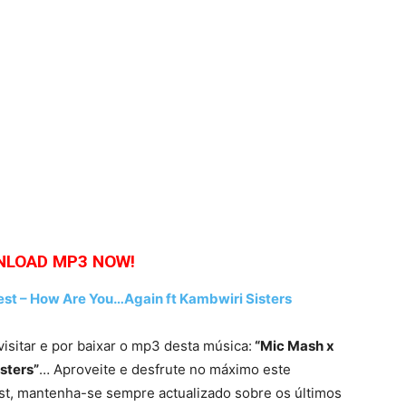
LOAD MP3 NOW!
 – How Are You…Again ft Kambwiri Sisters
visitar e por baixar o mp3 desta música:
“Mic Mash x
sters”
… Aproveite e desfrute no máximo este
list, mantenha-se sempre actualizado sobre os últimos