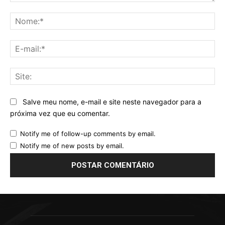
Comentário:
No
E-
mai
Sit
Salve meu nome, e-mail e site neste navegador para a
próxima vez que eu comentar.
Notify me of follow-up comments by email.
Notify me of new posts by email.