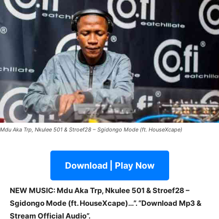
Mdu Aka Trp, Nkulee 501 & Stroef28 – Sgidongo Mode (ft. HouseXcape)
Download | Play Now
NEW MUSIC: Mdu Aka Trp, Nkulee 501 & Stroef28 –
Sgidongo Mode (ft. HouseXcape)…”. “Download Mp3 &
Stream Official Audio”.