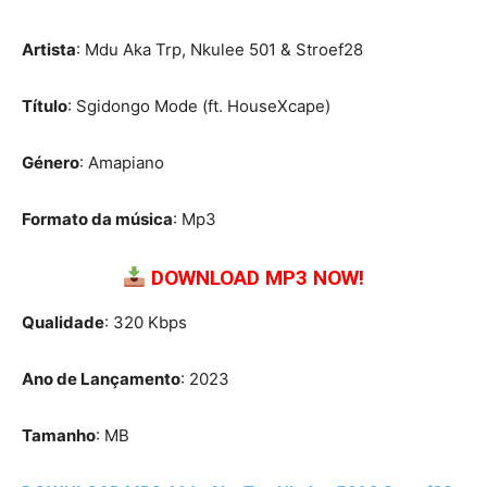
Artista
: Mdu Aka Trp, Nkulee 501 & Stroef28
Título
: Sgidongo Mode (ft. HouseXcape)
Género
: Amapiano
Formato da música
: Mp3
DOWNLOAD MP3 NOW!
Qualidade
: 320 Kbps
Ano de Lançamento
: 2023
Tamanho
: MB