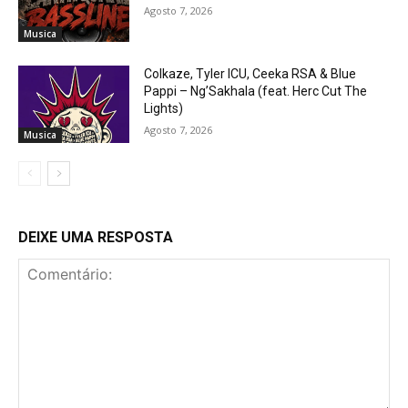
Agosto 7, 2026
Musica
Colkaze, Tyler ICU, Ceeka RSA & Blue
Pappi – Ng’Sakhala (feat. Herc Cut The
Lights)
Agosto 7, 2026
Musica
DEIXE UMA RESPOSTA