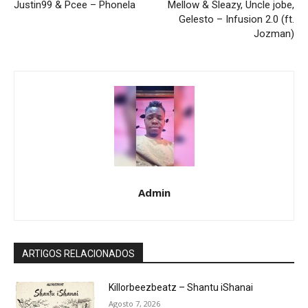
Justin99 & Pcee – Phonela
Mellow & Sleazy, Uncle jobe,
Gelesto – Infusion 2.0 (ft.
Jozman)
Admin
ARTIGOS RELACIONADOS
Killorbeezbeatz – Shantu iShanai
Agosto 7, 2026