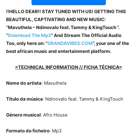
!!HELLO DEAR!! STAY TUNED WITH US! GETTING THIS
BEAUTIFUL, CAPTIVATING AND NEW MUSIC:
“Mavuthela – Ndinovalo feat. Tammy & KingTouch ”.
“
Download The Mp3
”
And Stream The Official Audio
Too, only here on: “
GRANDAVIBES.COM
”, your one of the
best african music and entertainment platform.
=TECHNICAL INFORMATION // FICHA TÉCNICA=
Nome do artista
: Mavuthela
Título da música
: Ndinovalo feat. Tammy & KingTouch
Género musical
: Afro House
Formato do ficheiro
: Mp3