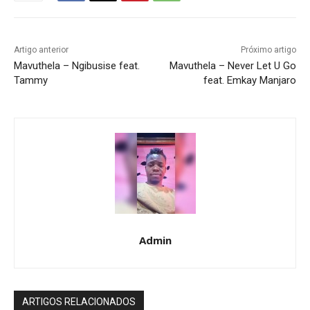
Artigo anterior
Próximo artigo
Mavuthela – Ngibusise feat.
Mavuthela – Never Let U Go
Tammy
feat. Emkay Manjaro
Admin
ARTIGOS RELACIONADOS