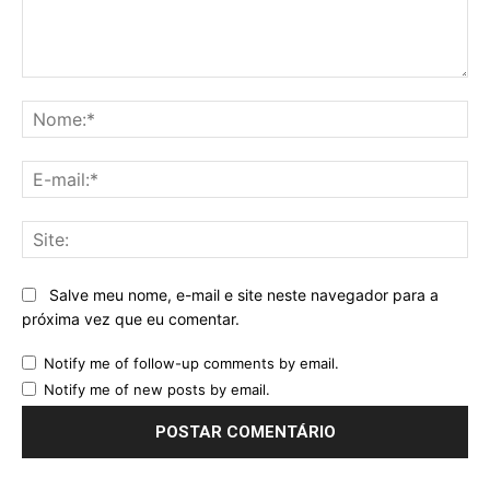
Comentário:
No
E-
mai
Sit
Salve meu nome, e-mail e site neste navegador para a
próxima vez que eu comentar.
Notify me of follow-up comments by email.
Notify me of new posts by email.