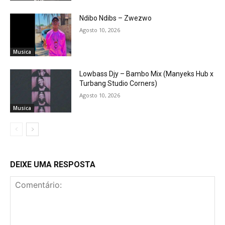
Ndibo Ndibs – Zwezwo
Agosto 10, 2026
Musica
Lowbass Djy – Bambo Mix (Manyeks Hub x
Turbang Studio Corners)
Agosto 10, 2026
Musica
DEIXE UMA RESPOSTA