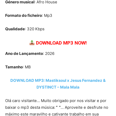
Género musical
: Afro House
Formato do ficheiro
: Mp3
Qualidade
: 320 Kbps
DOWNLOAD MP3 NOW!
Ano de Lançamento
: 2026
Tamanho
: MB
DOWNLOAD MP3: Mastiksoul x Jesus Fernandez &
DYSTINCT – Mala Mala
Olá caro visitante… Muito obrigado por nos visitar e por
baixar o mp3 desta música:
“ ”
… Aproveite e desfrute no
máximo este maravilho e cativante trabalho em sua