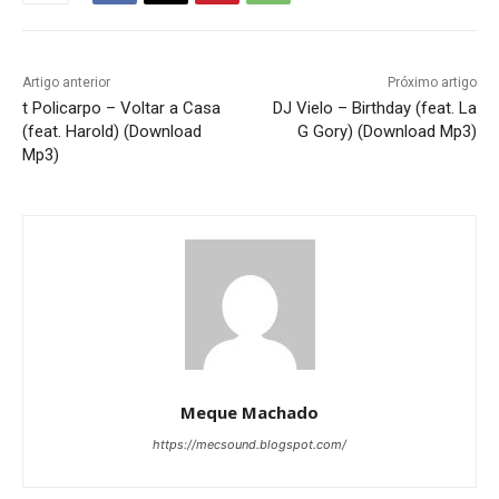
Artigo anterior
Próximo artigo
t Policarpo – Voltar a Casa
DJ Vielo – Birthday (feat. La
(feat. Harold) (Download
G Gory) (Download Mp3)
Mp3)
Meque Machado
https://mecsound.blogspot.com/