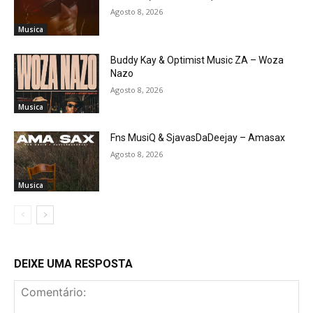
Agosto 8, 2026
Musica
Buddy Kay & Optimist Music ZA – Woza
Nazo
Agosto 8, 2026
Musica
Fns MusiQ & SjavasDaDeejay – Amasax
Agosto 8, 2026
Musica
DEIXE UMA RESPOSTA