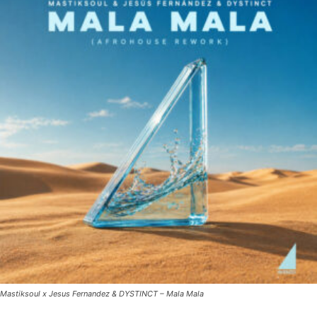
Mastiksoul x Jesus Fernandez & DYSTINCT – Mala Mala