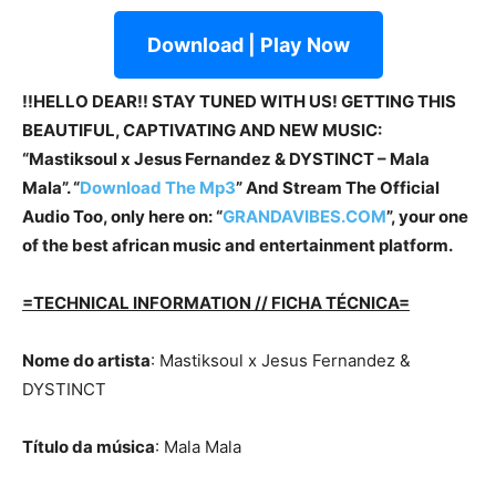
Download | Play Now
!!HELLO DEAR!! STAY TUNED WITH US! GETTING THIS
BEAUTIFUL, CAPTIVATING AND NEW MUSIC:
“Mastiksoul x Jesus Fernandez & DYSTINCT – Mala
Mala”. “
Download The Mp3
” And Stream The Official
Audio Too, only here on: “
GRANDAVIBES.COM
”, your one
of the best african music and entertainment platform.
=TECHNICAL INFORMATION // FICHA TÉCNICA=
Nome do artista
: Mastiksoul x Jesus Fernandez &
DYSTINCT
Título da música
: Mala Mala