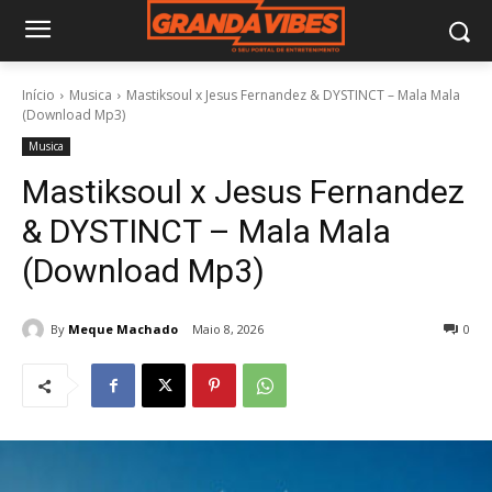
Início
Musica
Mastiksoul x Jesus Fernandez & DYSTINCT – Mala Mala
(Download Mp3)
Musica
Mastiksoul x Jesus Fernandez
& DYSTINCT – Mala Mala
(Download Mp3)
By
Meque Machado
Maio 8, 2026
0