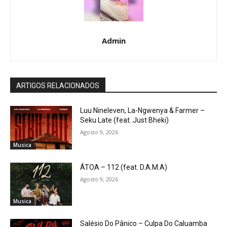
Admin
ARTIGOS RELACIONADOS
Luu Nineleven, La-Ngwenya & Farmer –
Seku Late (feat. Just Bheki)
Agosto 9, 2026
Musica
ÁTOA – 112 (feat. D.A.M.A)
Agosto 9, 2026
Musica
Salésio Do Pânico – Culpa Do Caluamba