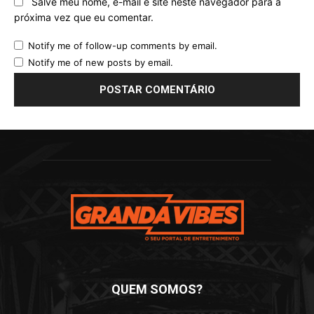
Salve meu nome, e-mail e site neste navegador para a
próxima vez que eu comentar.
Notify me of follow-up comments by email.
Notify me of new posts by email.
QUEM SOMOS?