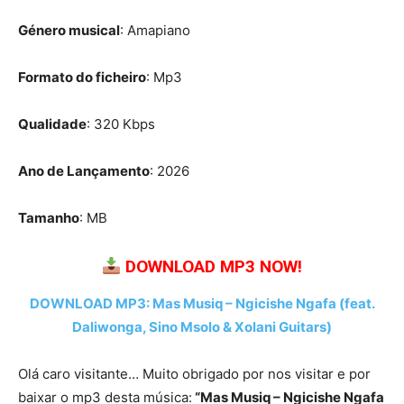
Género musical
: Amapiano
Formato do ficheiro
: Mp3
Qualidade
: 320 Kbps
Ano de Lançamento
: 2026
Tamanho
: MB
DOWNLOAD MP3 NOW!
DOWNLOAD MP3: Mas Musiq – Ngicishe Ngafa (feat.
Daliwonga, Sino Msolo & Xolani Guitars)
Olá caro visitante… Muito obrigado por nos visitar e por
baixar o mp3 desta música:
“Mas Musiq – Ngicishe Ngafa