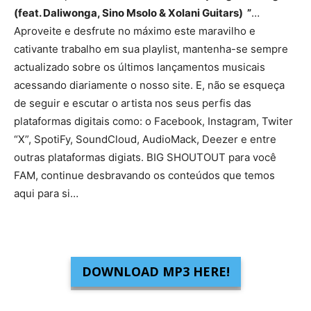
(feat. Daliwonga, Sino Msolo & Xolani Guitars) ”
…
Aproveite e desfrute no máximo este maravilho e
cativante trabalho em sua playlist, mantenha-se sempre
actualizado sobre os últimos lançamentos musicais
acessando diariamente o nosso site. E, não se esqueça
de seguir e escutar o artista nos seus perfis das
plataformas digitais como: o Facebook, Instagram, Twiter
“X”, SpotiFy, SoundCloud, AudioMack, Deezer e entre
outras plataformas digiats. BIG SHOUTOUT para você
FAM, continue desbravando os conteúdos que temos
aqui para si…
DOWNLOAD MP3 HERE!