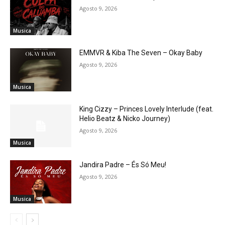
Agosto 9, 2026
Musica
EMMVR & Kiba The Seven – Okay Baby
Agosto 9, 2026
Musica
King Cizzy – Princes Lovely Interlude (feat.
Helio Beatz & Nicko Journey)
Agosto 9, 2026
Musica
Jandira Padre – És Só Meu!
Agosto 9, 2026
Musica