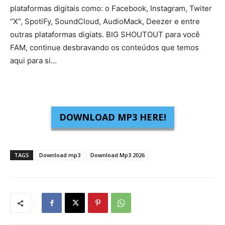
plataformas digitais como: o Facebook, Instagram, Twiter
“X”, SpotiFy, SoundCloud, AudioMack, Deezer e entre
outras plataformas digiats. BIG SHOUTOUT para você
FAM, continue desbravando os conteúdos que temos
aqui para si…
DOWNLOAD MP3 HERE!
TAGS
Download mp3
Download Mp3 2026