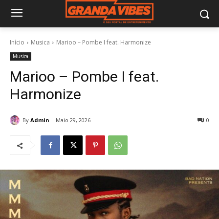
Início
Musica
Marioo – Pombe I feat. Harmonize
Musica
Marioo – Pombe I feat.
Harmonize
By
Admin
Maio 29, 2026
0