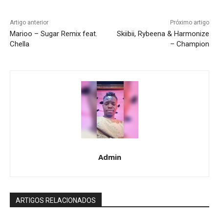
Artigo anterior
Próximo artigo
Marioo – Sugar Remix feat.
Skiibii, Rybeena & Harmonize
Chella
– Champion
Admin
ARTIGOS RELACIONADOS