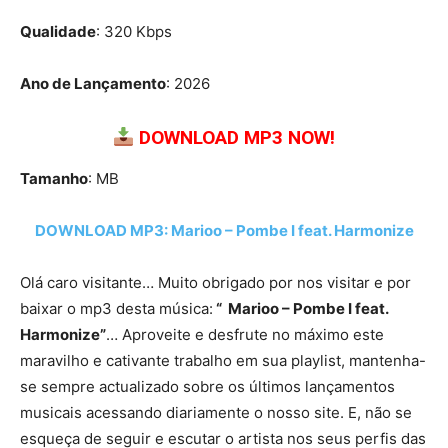
Qualidade
: 320 Kbps
Ano de Lançamento
: 2026
DOWNLOAD MP3 NOW!
Tamanho
: MB
DOWNLOAD MP3: Marioo – Pombe I feat. Harmonize
Olá caro visitante… Muito obrigado por nos visitar e por
baixar o mp3 desta música:
“ Marioo – Pombe I feat.
Harmonize”
… Aproveite e desfrute no máximo este
maravilho e cativante trabalho em sua playlist, mantenha-
se sempre actualizado sobre os últimos lançamentos
musicais acessando diariamente o nosso site. E, não se
esqueça de seguir e escutar o artista nos seus perfis das