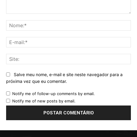
Comentário:
No
E-
mai
Sit
Salve meu nome, e-mail e site neste navegador para a
próxima vez que eu comentar.
Notify me of follow-up comments by email.
Notify me of new posts by email.