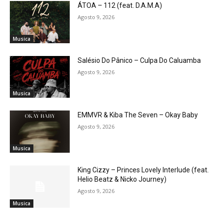
ÁTOA – 112 (feat. D.A.M.A)
Agosto 9, 2026
Musica
Salésio Do Pânico – Culpa Do Caluamba
Agosto 9, 2026
Musica
EMMVR & Kiba The Seven – Okay Baby
Agosto 9, 2026
Musica
King Cizzy – Princes Lovely Interlude (feat.
Helio Beatz & Nicko Journey)
Agosto 9, 2026
Musica