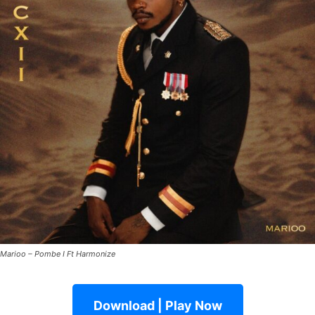
Marioo – Pombe I Ft Harmonize
Download | Play Now