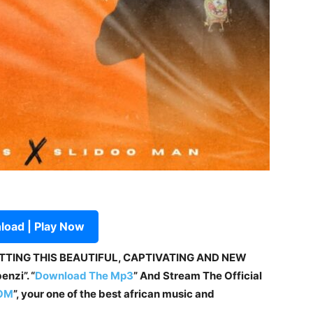
oad | Play Now
ETTING THIS BEAUTIFUL, CAPTIVATING AND NEW
nzi”. “
Download The Mp3
”
And Stream The Official
OM
”, your one of the best african music and