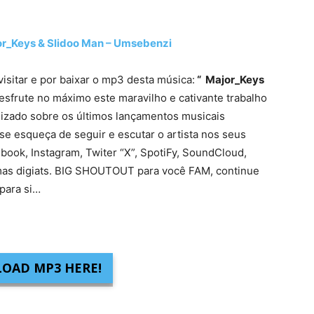
Keys & Slidoo Man – Umsebenzi
visitar e por baixar o mp3 desta música:
“ Major_Keys
esfrute no máximo este maravilho e cativante trabalho
lizado sobre os últimos lançamentos musicais
se esqueça de seguir e escutar o artista nos seus
ebook, Instagram, Twiter “X”, SpotiFy, SoundCloud,
mas digiats. BIG SHOUTOUT para você FAM, continue
para si…
OAD MP3 HERE!