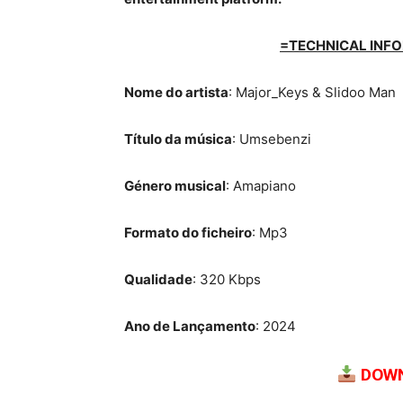
=TECHNICAL INFO
Nome do artista
: Major_Keys & Slidoo Man
Título da música
: Umsebenzi
Género musical
: Amapiano
Formato do ficheiro
: Mp3
Qualidade
: 320 Kbps
Ano de Lançamento
: 2024
DOWN