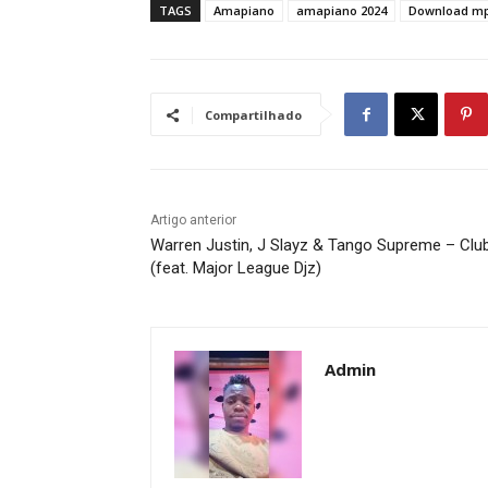
TAGS
Amapiano
amapiano 2024
Download m
Compartilhado
Artigo anterior
Warren Justin, J Slayz & Tango Supreme – Clu
(feat. Major League Djz)
Admin