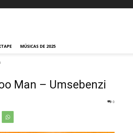
XTAPE
MÚSICAS DE 2025
i
doo Man – Umsebenzi
0