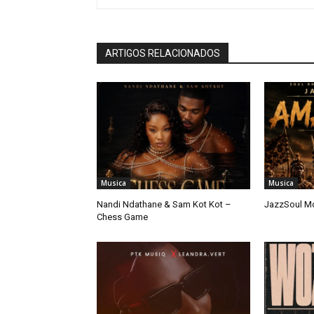
ARTIGOS RELACIONADOS
Musica
Musica
Nandi Ndathane & Sam Kot Kot –
JazzSoul M
Chess Game