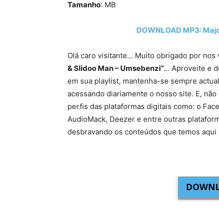
Tamanho
: MB
DOWNLOAD MP3: Major_
Olá caro visitante… Muito obrigado por nos 
& Slidoo Man – Umsebenzi”
… Aproveite e d
em sua playlist, mantenha-se sempre actua
acessando diariamente o nosso site. E, não 
perfis das plataformas digitais como: o Fac
AudioMack, Deezer e entre outras platafor
desbravando os conteúdos que temos aqui 
DOWNL