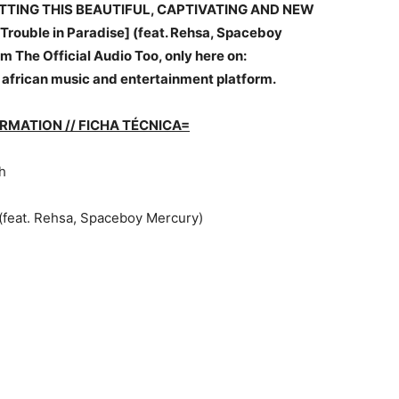
ETTING THIS BEAUTIFUL, CAPTIVATING AND NEW
rouble in Paradise] (feat. Rehsa, Spaceboy
 The Official Audio Too, only here on:
st african music and entertainment platform.
RMATION // FICHA TÉCNICA=
ch
] (feat. Rehsa, Spaceboy Mercury)