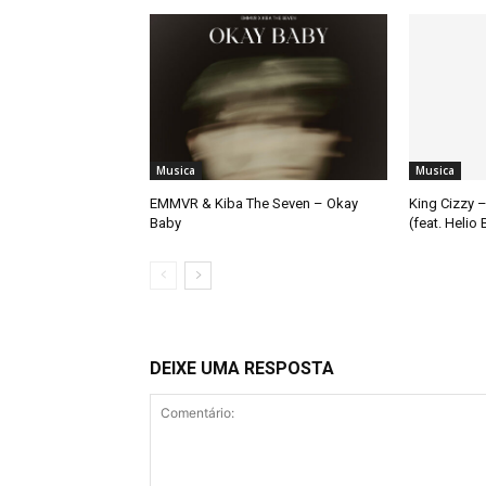
Musica
Musica
EMMVR & Kiba The Seven – Okay
King Cizzy –
Baby
(feat. Helio
DEIXE UMA RESPOSTA