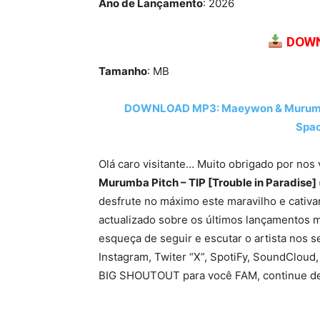
Ano de Lançamento
: 2026
DOWN
Tamanho
: MB
DOWNLOAD MP3: Maeywon & Murumba Pi
Spac
Olá caro visitante… Muito obrigado por nos 
Murumba Pitch – TIP [Trouble in Paradise]
desfrute no máximo este maravilho e cativa
actualizado sobre os últimos lançamentos m
esqueça de seguir e escutar o artista nos s
Instagram, Twiter “X”, SpotiFy, SoundCloud,
BIG SHOUTOUT para você FAM, continue de