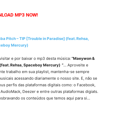
LOAD MP3 NOW!
tch – TIP [Trouble in Paradise] (feat. Rehsa,
eboy Mercury)
visitar e por baixar o mp3 desta música:
“Maeywon &
 (feat. Rehsa, Spaceboy Mercury) ”
… Aproveite e
nte trabalho em sua playlist, mantenha-se sempre
usicais acessando diariamente o nosso site. E, não se
eus perfis das plataformas digitais como: o Facebook,
 AudioMack, Deezer e entre outras plataformas digiats.
sbravando os conteúdos que temos aqui para si…