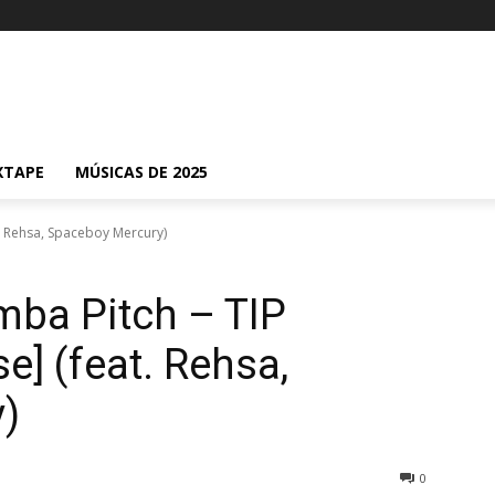
XTAPE
MÚSICAS DE 2025
. Rehsa, Spaceboy Mercury)
ba Pitch – TIP
e] (feat. Rehsa,
)
0