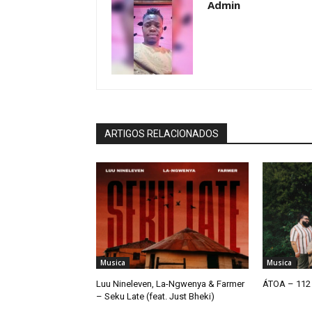
Admin
ARTIGOS RELACIONADOS
Musica
Musica
Luu Nineleven, La-Ngwenya & Farmer
ÁTOA – 112 
– Seku Late (feat. Just Bheki)