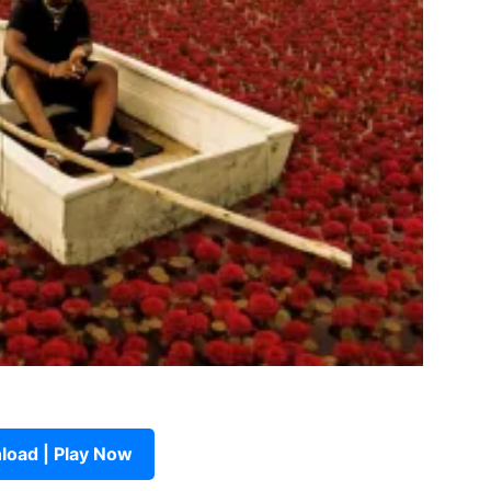
oad | Play Now