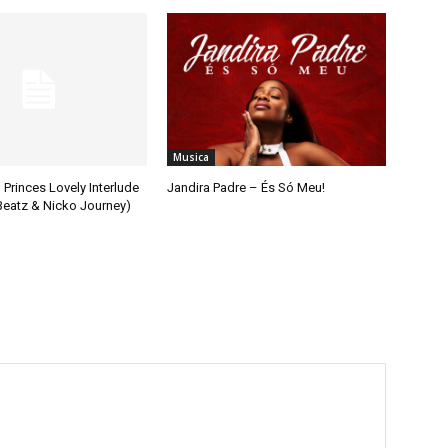
Musica
 Princes Lovely Interlude
Jandira Padre – És Só Meu!
 Beatz & Nicko Journey)