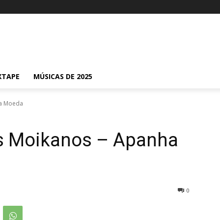
XTAPE
MÚSICAS DE 2025
ha Moeda
s Moikanos – Apanha
0