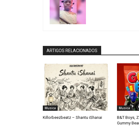
ARTIGOS RELACIONADOS
Musica
Musica
Killorbeezbeatz – Shantu iShanai
B&T Boys, Z
Gummy Bear (