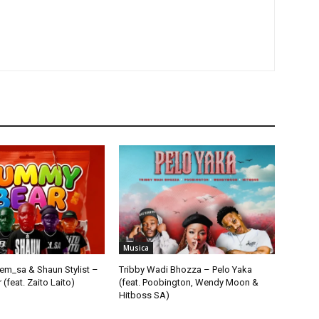
Musica
em_sa & Shaun Stylist –
Tribby Wadi Bhozza – Pelo Yaka
feat. Zaito Laito)
(feat. Poobington, Wendy Moon &
Hitboss SA)