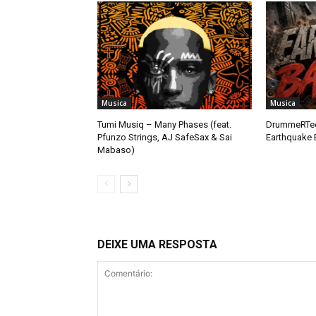
Musica
Musica
Tumi Musiq – Many Phases (feat.
DrummeRTee
Pfunzo Strings, AJ SafeSax & Sai
Earthquake 
Mabaso)
DEIXE UMA RESPOSTA