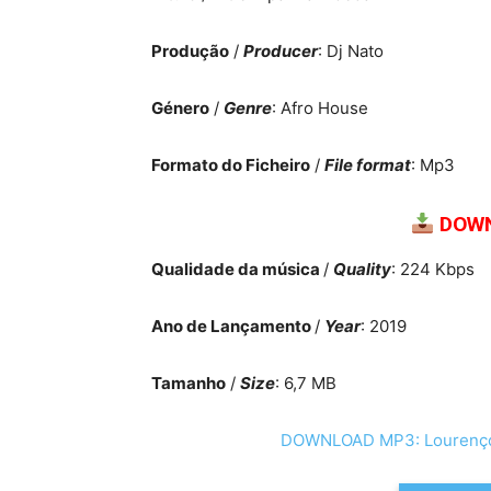
Produção
/
Producer
: Dj Nato
Género
/
Genre
: Afro House
Formato do Ficheiro
/
File format
: Mp3
DOWN
Qualidade da música
/
Quality
: 224 Kbps
Ano de Lançamento
/
Year
: 2019
Tamanho
/
Size
: 6,7 MB
DOWNLOAD MP3: Lourenço