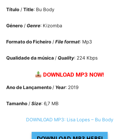
Título
/
Title
: Bu Body
Género
/
Genre
: Kizomba
Formato do Ficheiro
/
File format
: Mp3
Qualidade da música
/
Quality
: 224 Kbps
DOWNLOAD MP3 NOW!
Ano de Lançamento
/
Year
: 2019
Tamanho
/
Size
: 6,7 MB
DOWNLOAD MP3: Lisa Lopes – Bu Body
DOWNLOAD MP3 HERE!