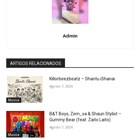
Admin
ARTIGOS RELACIONADOS
Killorbeezbeatz – Shantu iShanai
Agosto 7, 2026
Musica
B&T Boys, Zem_sa & Shaun Stylist –
Gummy Bear (feat. Zaito Laito)
Agosto 7, 2026
Musica