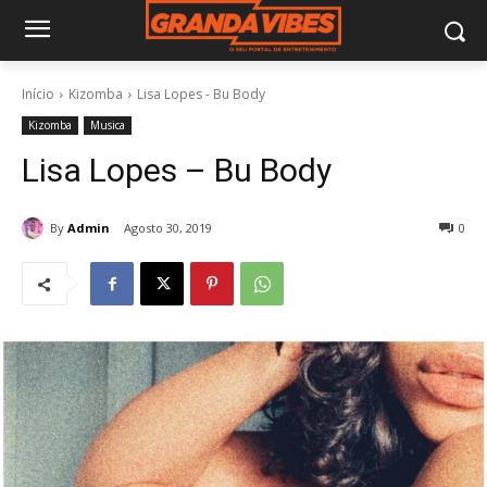
Início
Kizomba
Lisa Lopes - Bu Body
Kizomba
Musica
Lisa Lopes – Bu Body
By
Admin
Agosto 30, 2019
0