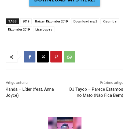
TAGS
2019
Baixar Kizomba 2019
Download mp3
Kizomba
Kizomba 2019
Lisa Lopes
Artigo anterior
Próximo artigo
Kanda – Líder (feat. Anna
DJ Tayob – Parece Estamos
Joyce)
no Mato (Não Fica Bem)