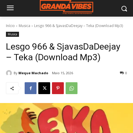
Início
Musica
Lesgo 966 & SjavasDaDeejay – Teka (Download Mp3)
Musica
Lesgo 966 & SjavasDaDeejay
– Teka (Download Mp3)
By
Meque Machado
Maio 15, 2026
0