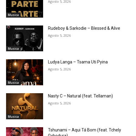
Agosto 5, 2026
Musica
Rudeboy & Sarkodie – Blessed & Alive
Agosto 5, 2026
Musica
Ludya Langa – Tsama Uti Pyina
Agosto 5, 2026
Musica
Nasty C – Natural (feat. Tellaman)
Agosto 5, 2026
Musica
Tshunami – Aqui Tá Bom (feat. Tchely
Gybodura)