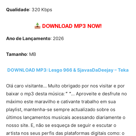
Qualidade
: 320 Kbps
DOWNLOAD MP3 NOW!
Ano de Lançamento
: 2026
Tamanho
: MB
DOWNLOAD MP3: Lesgo 966 & SjavasDaDeejay – Teka
Olá caro visitante… Muito obrigado por nos visitar e por
baixar o mp3 desta música:
“ ”
… Aproveite e desfrute no
máximo este maravilho e cativante trabalho em sua
playlist, mantenha-se sempre actualizado sobre os
últimos lançamentos musicais acessando diariamente o
nosso site. E, não se esqueça de seguir e escutar o
artista nos seus perfis das plataformas digitais como: o