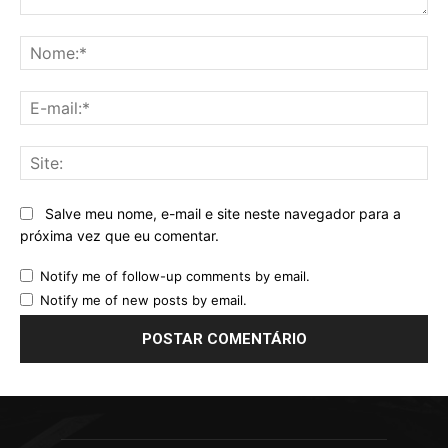
Comentário:
No
E-
mai
Sit
Salve meu nome, e-mail e site neste navegador para a
próxima vez que eu comentar.
Notify me of follow-up comments by email.
Notify me of new posts by email.