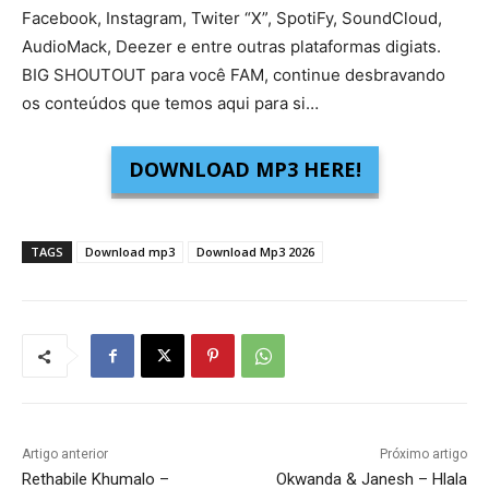
Facebook, Instagram, Twiter “X”, SpotiFy, SoundCloud,
AudioMack, Deezer e entre outras plataformas digiats.
BIG SHOUTOUT para você FAM, continue desbravando
os conteúdos que temos aqui para si…
DOWNLOAD MP3 HERE!
TAGS
Download mp3
Download Mp3 2026
Artigo anterior
Próximo artigo
Rethabile Khumalo –
Okwanda & Janesh – Hlala