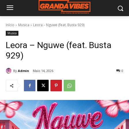
Início
Musica
Leora – Nguwe (feat. Busta 929)
Musica
Leora – Nguwe (feat. Busta
929)
By
Admin
Maio 14, 2026
0