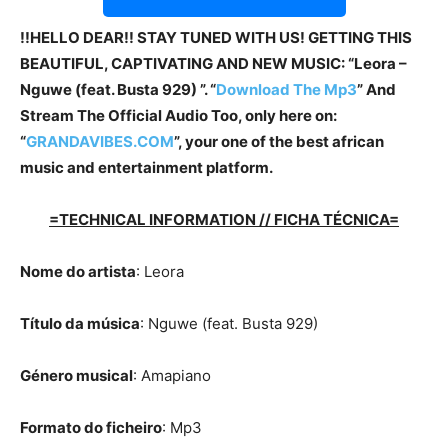
!!HELLO DEAR!! STAY TUNED WITH US! GETTING THIS
BEAUTIFUL, CAPTIVATING AND NEW MUSIC: “Leora –
Nguwe (feat. Busta 929) ”. “
Download The Mp3
”
And
Stream The Official Audio Too, only here on:
“
GRANDAVIBES.COM
”, your one of the best african
music and entertainment platform.
=TECHNICAL INFORMATION // FICHA TÉCNICA=
Nome do artista
: Leora
Título da música
: Nguwe (feat. Busta 929)
Género musical
: Amapiano
Formato do ficheiro
: Mp3