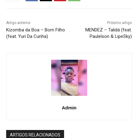
Artigo anterior
Próximo artigo
Kizomba da Boa – Bom Filho
MENDEZ – Talidá (feat.
(feat. Yuri Da Cunha)
Paulelson & LipeSky)
Admin
ARTIGOS RELACIONADOS