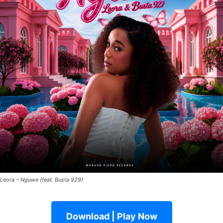
Leora – Nguwe (feat. Busta 929)
Download | Play Now