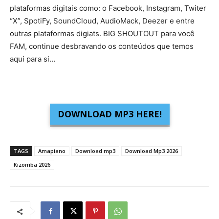
plataformas digitais como: o Facebook, Instagram, Twiter
“X”, SpotiFy, SoundCloud, AudioMack, Deezer e entre
outras plataformas digiats. BIG SHOUTOUT para você
FAM, continue desbravando os conteúdos que temos
aqui para si…
DOWNLOAD MP3 HERE!
TAGS
Amapiano
Download mp3
Download Mp3 2026
Kizomba 2026