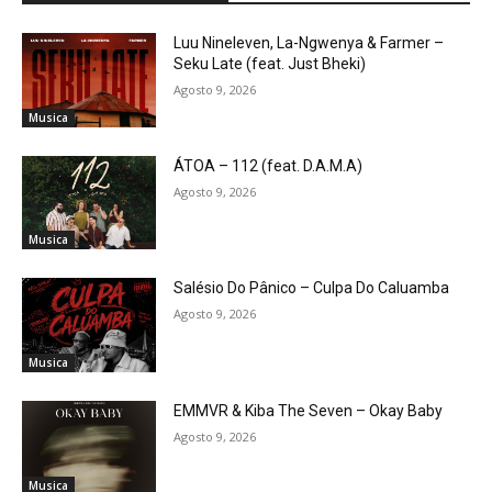
Luu Nineleven, La-Ngwenya & Farmer –
Seku Late (feat. Just Bheki)
Agosto 9, 2026
Musica
ÁTOA – 112 (feat. D.A.M.A)
Agosto 9, 2026
Musica
Salésio Do Pânico – Culpa Do Caluamba
Agosto 9, 2026
Musica
EMMVR & Kiba The Seven – Okay Baby
Agosto 9, 2026
Musica