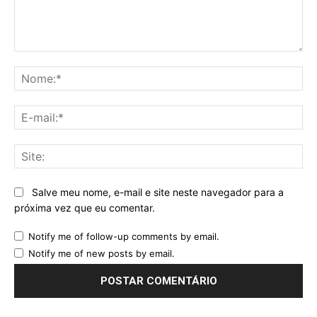
Comentário:
No
E-
mai
Sit
Salve meu nome, e-mail e site neste navegador para a
próxima vez que eu comentar.
Notify me of follow-up comments by email.
Notify me of new posts by email.