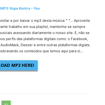
3: Kupa Kontra – You
visitar e por baixar o mp3 desta música:
“ ”
… Aproveite
vante trabalho em sua playlist, mantenha-se sempre
usicais acessando diariamente o nosso site. E, não se
eus perfis das plataformas digitais como: o Facebook,
 AudioMack, Deezer e entre outras plataformas digiats.
sbravando os conteúdos que temos aqui para si…
OAD MP3 HERE!