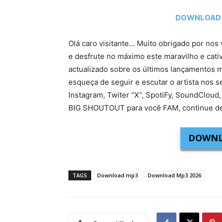
DOWNLOAD MP
Olá caro visitante… Muito obrigado por nos 
e desfrute no máximo este maravilho e cati
actualizado sobre os últimos lançamentos m
esqueça de seguir e escutar o artista nos s
Instagram, Twiter “X”, SpotiFy, SoundCloud,
BIG SHOUTOUT para você FAM, continue de
DOWNL
TAGS
Download mp3
Download Mp3 2026