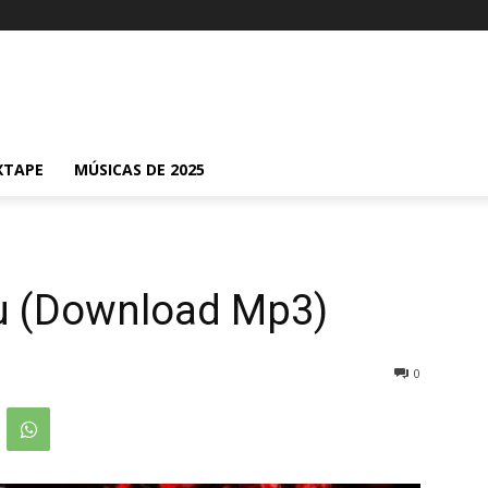
XTAPE
MÚSICAS DE 2025
u (Download Mp3)
0