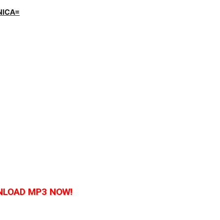
NICA=
LOAD MP3 NOW!