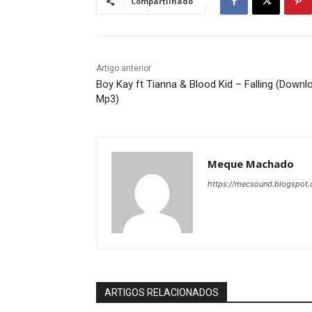
Compartilhado
Artigo anterior
Boy Kay ft Tianna & Blood Kid – Falling (Downl
Mp3)
Meque Machado
https://mecsound.blogspot
ARTIGOS RELACIONADOS