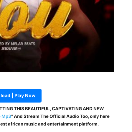
oad | Play Now
ETTING THIS BEAUTIFUL, CAPTIVATING AND NEW
e Mp3
” And Stream The Official Audio Too, only here
 best african music and entertainment platform.