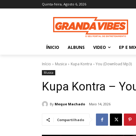
Quinta-feira, Agosto 6, 2026
ÍNICIO
ALBUNS
VIDEO
EP E MI
Início
Musica
Kupa Kontra – You (Download Mp3)
Musica
Kupa Kontra – Yo
By
Meque Machado
Maio 14, 2026
Compartilhado