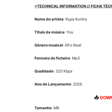
=TECHNICAL INFORMATION // FICHA TÉC
Nome do artista
: Kupa Kontra
Título da música
: You
Género musical
: Afro Beat
Formato do ficheiro
: Mp3
Qualidade
: 320 Kbps
Ano de Lançamento
: 2026
📥
DOWN
Tamanho
: MB