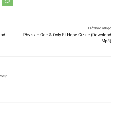
Próximo artigo
oad
Phyzix – One & Only Ft Hope Cizzle (Download
Mp3)
.com/