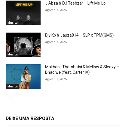
J Abza & DJ Teebzar – Lift Me Up
Agosto 7, 2026
Musica
Djy Kp & Jauza814 – SLP x TPM(GMS)
Agosto 7, 2026
Musica
Makhanj, Thatohatsi & Mellow & Sleazy –
Bhaqiwe (feat. Carter IV)
Agosto 7, 2026
Musica
DEIXE UMA RESPOSTA