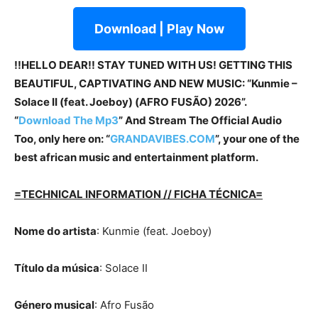
Download | Play Now
!!HELLO DEAR!! STAY TUNED WITH US! GETTING THIS
BEAUTIFUL, CAPTIVATING AND NEW MUSIC: “Kunmie –
Solace II (feat. Joeboy) (AFRO FUSÃO) 2026”.
“
Download The Mp3
” And Stream The Official Audio
Too, only here on: “
GRANDAVIBES.COM
”, your one of the
best african music and entertainment platform.
=TECHNICAL INFORMATION // FICHA TÉCNICA=
Nome do artista
: Kunmie (feat. Joeboy)
Título da música
: Solace II
Género musical
: Afro Fusão