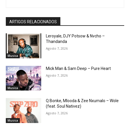
ARTIGOS RELACIONADOS
Leroyale, DJY Potsow & Nvcho –
Thandanda
Agosto 7, 2026
Musica
Mick Man & Sam Deep – Pure Heart
Agosto 7, 2026
Musica
Q Bonke, Mlooda & Zee Nxumalo – Wole
(feat. Soul Nativez)
Agosto 7, 2026
Musica