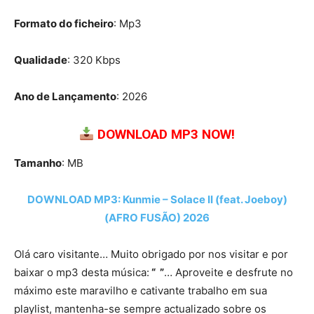
Formato do ficheiro
: Mp3
Qualidade
: 320 Kbps
Ano de Lançamento
: 2026
DOWNLOAD MP3 NOW!
Tamanho
: MB
DOWNLOAD MP3: Kunmie – Solace II (feat. Joeboy)
(AFRO FUSÃO) 2026
Olá caro visitante… Muito obrigado por nos visitar e por
baixar o mp3 desta música:
“ ”
… Aproveite e desfrute no
máximo este maravilho e cativante trabalho em sua
playlist, mantenha-se sempre actualizado sobre os