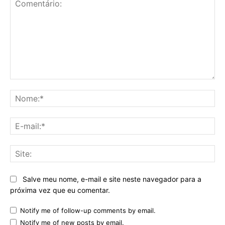
Comentário:
No
E-
mai
Sit
Salve meu nome, e-mail e site neste navegador para a
próxima vez que eu comentar.
Notify me of follow-up comments by email.
Notify me of new posts by email.