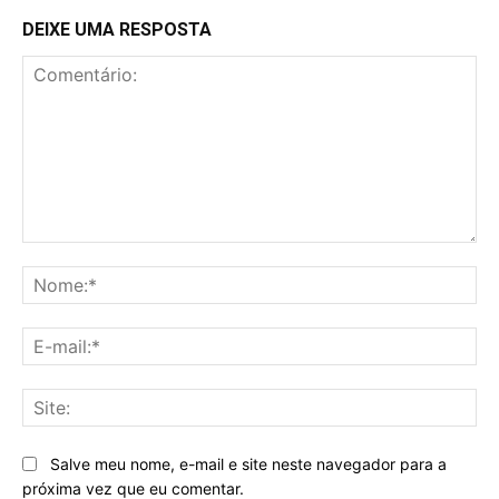
DEIXE UMA RESPOSTA
Comentário:
No
E-
mai
Sit
Salve meu nome, e-mail e site neste navegador para a
próxima vez que eu comentar.