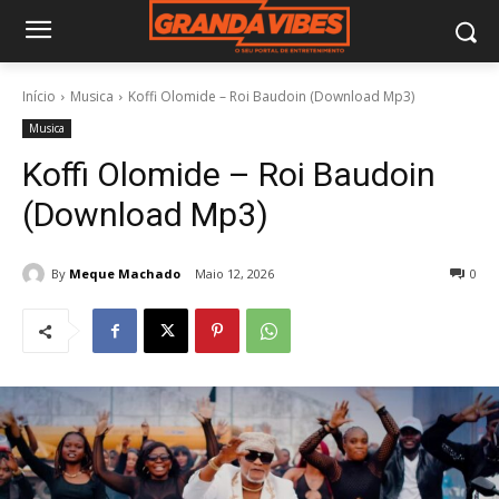
Início
Musica
Koffi Olomide – Roi Baudoin (Download Mp3)
Musica
Koffi Olomide – Roi Baudoin
(Download Mp3)
By
Meque Machado
Maio 12, 2026
0