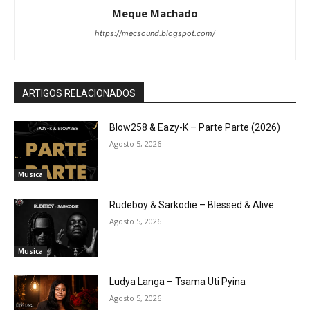
Meque Machado
https://mecsound.blogspot.com/
ARTIGOS RELACIONADOS
Blow258 & Eazy-K – Parte Parte (2026)
Agosto 5, 2026
Musica
Rudeboy & Sarkodie – Blessed & Alive
Agosto 5, 2026
Musica
Ludya Langa – Tsama Uti Pyina
Agosto 5, 2026