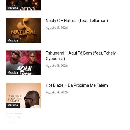
Musica
Nasty C – Natural (feat. Tellaman)
Agosto 5, 2026
Musica
Tshunami – Aqui Tá Bom (feat. Tchely
Gybodura)
Agosto 5, 2026
Musica
Hot Blaze – Da Próxima Me Falem
Agosto 4, 2026
Musica