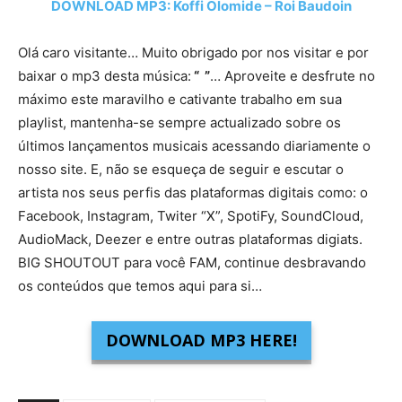
DOWNLOAD MP3: Koffi Olomide – Roi Baudoin
Olá caro visitante… Muito obrigado por nos visitar e por
baixar o mp3 desta música:
“ ”
… Aproveite e desfrute no
máximo este maravilho e cativante trabalho em sua
playlist, mantenha-se sempre actualizado sobre os
últimos lançamentos musicais acessando diariamente o
nosso site. E, não se esqueça de seguir e escutar o
artista nos seus perfis das plataformas digitais como: o
Facebook, Instagram, Twiter “X”, SpotiFy, SoundCloud,
AudioMack, Deezer e entre outras plataformas digiats.
BIG SHOUTOUT para você FAM, continue desbravando
os conteúdos que temos aqui para si…
DOWNLOAD MP3 HERE!