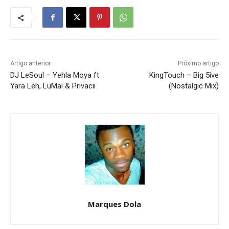
Artigo anterior
Próximo artigo
DJ LeSoul – Yehla Moya ft
KingTouch – Big 5ive
Yara Leh, LuMai & Privacii
(Nostalgic Mix)
Marques Dola