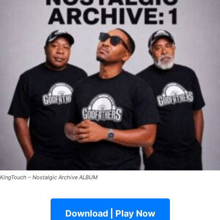
KingTouch – Nostalgic Archive ALBUM
Download | Play Now