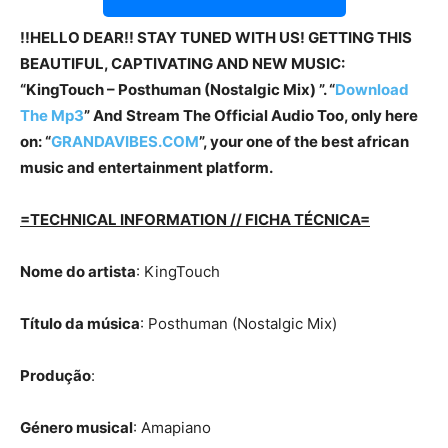
!!HELLO DEAR!! STAY TUNED WITH US! GETTING THIS
BEAUTIFUL, CAPTIVATING AND NEW MUSIC:
“KingTouch – Posthuman (Nostalgic Mix) ”. “
Download
The Mp3
” And Stream The Official Audio Too, only here
on: “
GRANDAVIBES.COM
”, your one of the best african
music and entertainment platform.
=TECHNICAL INFORMATION // FICHA TÉCNICA=
Nome do artista
: KingTouch
Título da música
: Posthuman (Nostalgic Mix)
Produção
:
Género musical
: Amapiano