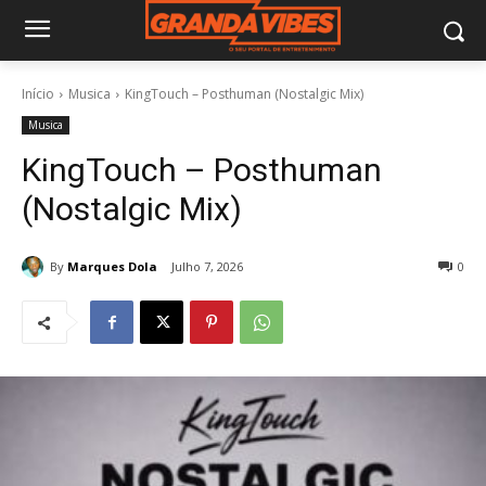
Início
Musica
KingTouch – Posthuman (Nostalgic Mix)
Musica
KingTouch – Posthuman
(Nostalgic Mix)
By
Marques Dola
Julho 7, 2026
0