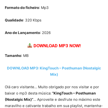
Formato do ficheiro
: Mp3
Qualidade
: 320 Kbps
Ano de Lançamento
: 2026
DOWNLOAD MP3 NOW!
Tamanho
: MB
DOWNLOAD MP3: KingTouch – Posthuman (Nostalgic
Mix)
Olá caro visitante… Muito obrigado por nos visitar e por
baixar o mp3 desta música:
“KingTouch – Posthuman
(Nostalgic Mix)”
… Aproveite e desfrute no máximo este
maravilho e cativante trabalho em sua playlist, mantenha-