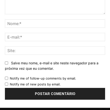
Comentário:
No
E-
mai
Sit
Salve meu nome, e-mail e site neste navegador para a
próxima vez que eu comentar.
Notify me of follow-up comments by email.
Notify me of new posts by email.