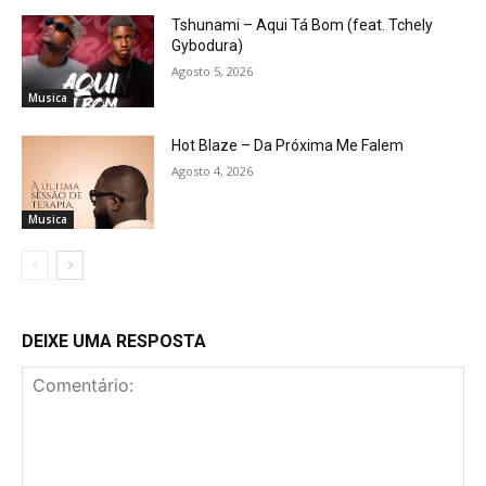
Tshunami – Aqui Tá Bom (feat. Tchely
Gybodura)
Agosto 5, 2026
Musica
Hot Blaze – Da Próxima Me Falem
Agosto 4, 2026
Musica
DEIXE UMA RESPOSTA