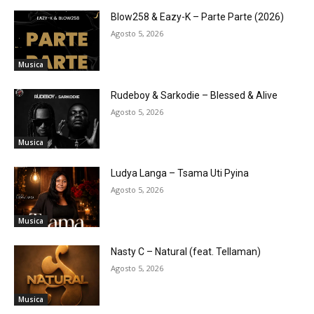
Blow258 & Eazy-K – Parte Parte (2026)
Agosto 5, 2026
Musica
Rudeboy & Sarkodie – Blessed & Alive
Agosto 5, 2026
Musica
Ludya Langa – Tsama Uti Pyina
Agosto 5, 2026
Musica
Nasty C – Natural (feat. Tellaman)
Agosto 5, 2026
Musica