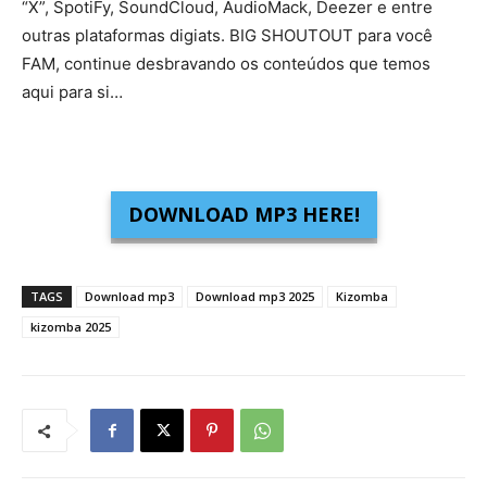
“X”, SpotiFy, SoundCloud, AudioMack, Deezer e entre
outras plataformas digiats. BIG SHOUTOUT para você
FAM, continue desbravando os conteúdos que temos
aqui para si…
DOWNLOAD MP3 HERE!
TAGS
Download mp3
Download mp3 2025
Kizomba
kizomba 2025