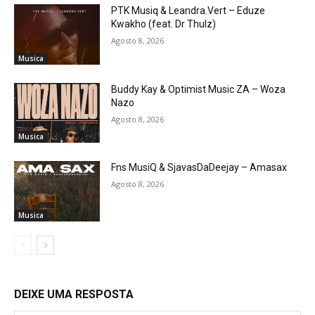
PTK Musiq & Leandra.Vert – Eduze
Kwakho (feat. Dr Thulz)
Agosto 8, 2026
Musica
Buddy Kay & Optimist Music ZA – Woza
Nazo
Agosto 8, 2026
Musica
Fns MusiQ & SjavasDaDeejay – Amasax
Agosto 8, 2026
Musica
DEIXE UMA RESPOSTA