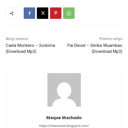
Artigo anterior
Próximo artigo
Caela Monteiro – Sodoma
Pai Diesel – Simba Wuambao
(Download Mp3)
(Download Mp3)
Meque Machado
https://mecsound.blogspot.com/