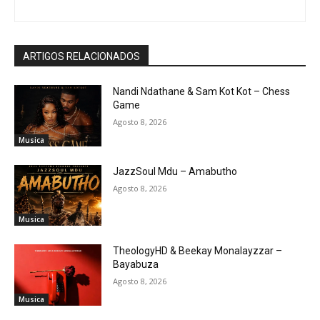
ARTIGOS RELACIONADOS
Nandi Ndathane & Sam Kot Kot – Chess
Game
Agosto 8, 2026
Musica
JazzSoul Mdu – Amabutho
Agosto 8, 2026
Musica
TheologyHD & Beekay Monalayzzar –
Bayabuza
Agosto 8, 2026
Musica