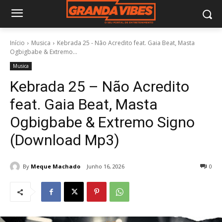
Início
Musica
Kebrada 25 - Não Acredito feat. Gaia Beat, Masta
Ogbigbabe & Extremo...
Musica
Kebrada 25 – Não Acredito
feat. Gaia Beat, Masta
Ogbigbabe & Extremo Signo
(Download Mp3)
By
Meque Machado
Junho 16, 2026
0