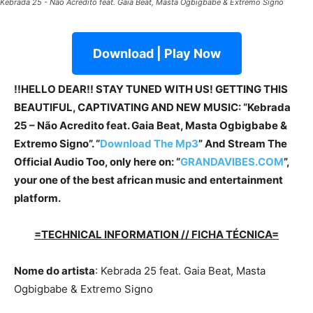
Kebrada 25 - Não Acredito feat. Gaia Beat, Masta Ogbigbabe & Extremo Signo
Download | Play Now
!!HELLO DEAR!! STAY TUNED WITH US! GETTING THIS
BEAUTIFUL, CAPTIVATING AND NEW MUSIC: “Kebrada
25 – Não Acredito feat. Gaia Beat, Masta Ogbigbabe &
Extremo Signo”. “
Download The Mp3
” And Stream The
Official Audio Too, only here on: “
GRANDAVIBES.COM
”,
your one of the best african music and entertainment
platform.
=TECHNICAL INFORMATION // FICHA TÉCNICA=
Nome do artista
: Kebrada 25 feat. Gaia Beat, Masta
Ogbigbabe & Extremo Signo