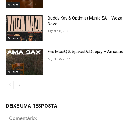
Musica
Buddy Kay & Optimist Music ZA – Woza
Nazo
Agosto 8, 2026
Musica
Fns MusiQ & SjavasDaDeejay – Amasax
Agosto 8, 2026
Musica
DEIXE UMA RESPOSTA