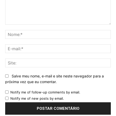
Comentário:
No
E-
mai
Sit
Salve meu nome, e-mail e site neste navegador para a
próxima vez que eu comentar.
Notify me of follow-up comments by email.
Notify me of new posts by email.