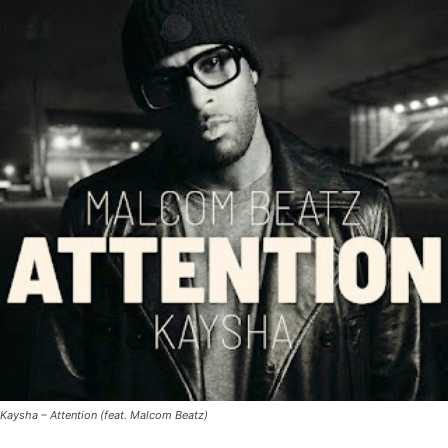
Kaysha – Attention (feat. Malcom Beatz)