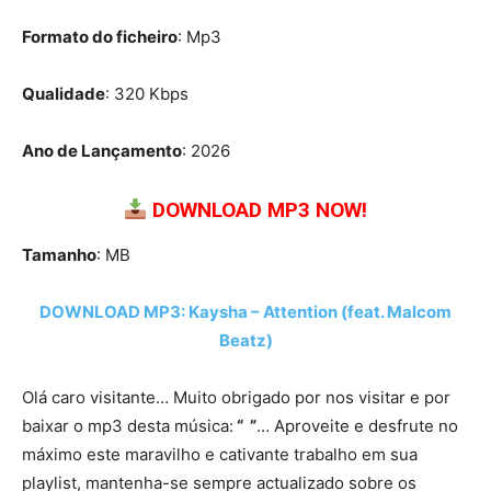
Formato do ficheiro
: Mp3
Qualidade
: 320 Kbps
Ano de Lançamento
: 2026
DOWNLOAD MP3 NOW!
Tamanho
: MB
DOWNLOAD MP3: Kaysha – Attention (feat. Malcom
Beatz)
Olá caro visitante… Muito obrigado por nos visitar e por
baixar o mp3 desta música:
“ ”
… Aproveite e desfrute no
máximo este maravilho e cativante trabalho em sua
playlist, mantenha-se sempre actualizado sobre os