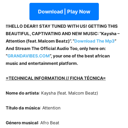
Download | Play Now
!!HELLO DEAR!! STAY TUNED WITH US! GETTING THIS
BEAUTIFUL, CAPTIVATING AND NEW MUSIC: “Kaysha –
Attention (feat. Malcom Beatz)”. “
Download The Mp3
”
And Stream The Official Audio Too, only here on:
“
GRANDAVIBES.COM
”, your one of the best african
music and entertainment platform.
=TECHNICAL INFORMATION // FICHA TÉCNICA=
Nome do artista
: Kaysha (feat. Malcom Beatz)
Título da música
: Attention
Género musical
: Afro Beat