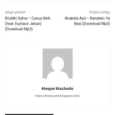
Artigo anterior
Próximo artigo
Boddhi Satva – Casus Belli
Anabela Aya – Bandeko Ya
(feat. Eustace Jahari)
Basi (Download Mp3)
(Download Mp3)
Meque Machado
https://mecsound.blogspot.com/