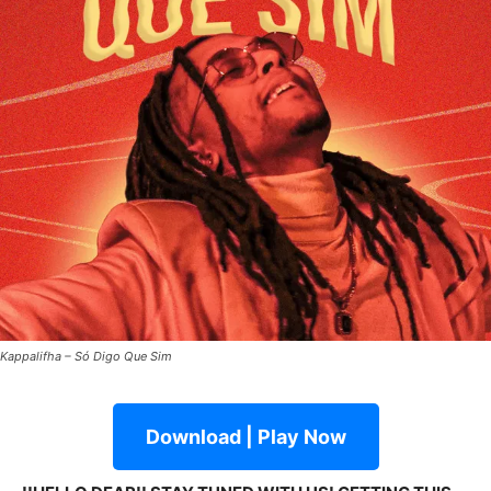
Kappalifha – Só Digo Que Sim
Download | Play Now