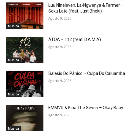
Luu Nineleven, La-Ngwenya & Farmer –
Seku Late (feat. Just Bheki)
Agosto 9, 2026
Musica
ÁTOA – 112 (feat. D.A.M.A)
Agosto 9, 2026
Musica
Salésio Do Pânico – Culpa Do Caluamba
Agosto 9, 2026
Musica
EMMVR & Kiba The Seven – Okay Baby
Agosto 9, 2026
Musica