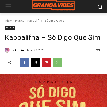
Início
Musica
Kappalifha – Só Digo Que Sim
Musica
Kappalifha – Só Digo Que Sim
By
Admin
Maio 20, 2026
0