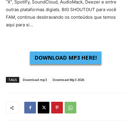
“X”, SpotiFy, SoundCloud, AudioMack, Deezer e entre
outras plataformas digiats. BIG SHOUTOUT para você
FAM, continue desbravando os conteúdos que temos
aqui para si…
DOWNLOAD MP3 HERE!
TAGS
Download mp3
Download Mp3 2026