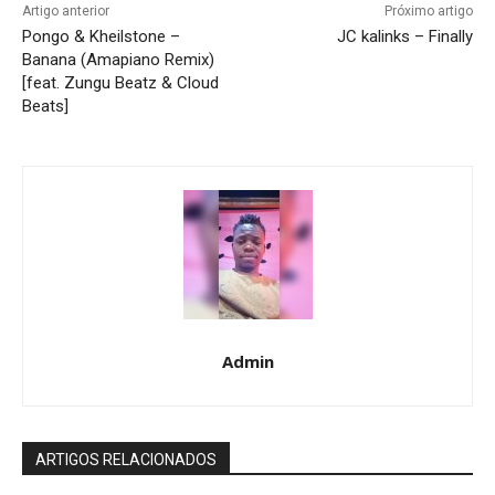
Artigo anterior
Próximo artigo
Pongo & Kheilstone –
JC kalinks – Finally
Banana (Amapiano Remix)
[feat. Zungu Beatz & Cloud
Beats]
Admin
ARTIGOS RELACIONADOS