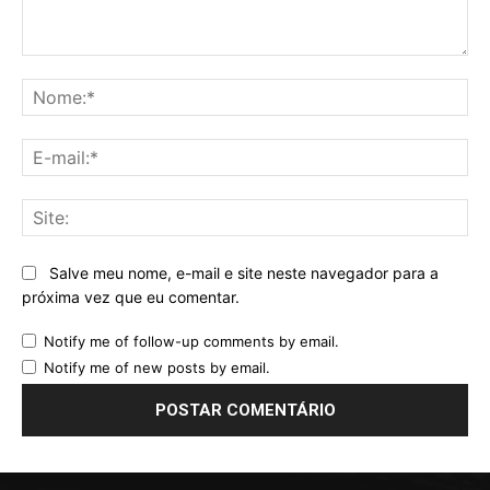
Comentário:
No
E-
mai
Sit
Salve meu nome, e-mail e site neste navegador para a
próxima vez que eu comentar.
Notify me of follow-up comments by email.
Notify me of new posts by email.