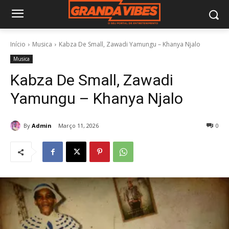
Início
Musica
Kabza De Small, Zawadi Yamungu – Khanya Njalo
Musica
Kabza De Small, Zawadi
Yamungu – Khanya Njalo
By
Admin
Março 11, 2026
0