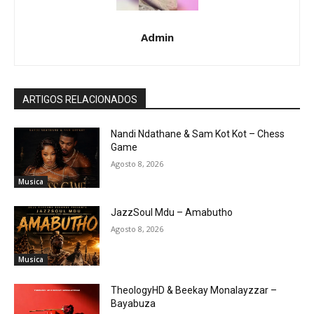
Admin
ARTIGOS RELACIONADOS
Nandi Ndathane & Sam Kot Kot – Chess
Game
Agosto 8, 2026
Musica
JazzSoul Mdu – Amabutho
Agosto 8, 2026
Musica
TheologyHD & Beekay Monalayzzar –
Bayabuza