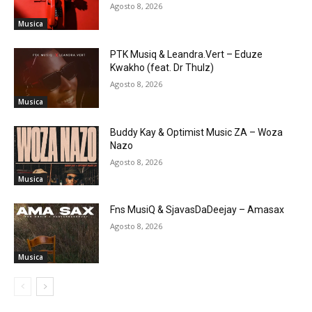
Agosto 8, 2026
Musica
PTK Musiq & Leandra.Vert – Eduze
Kwakho (feat. Dr Thulz)
Agosto 8, 2026
Musica
Buddy Kay & Optimist Music ZA – Woza
Nazo
Agosto 8, 2026
Musica
Fns MusiQ & SjavasDaDeejay – Amasax
Agosto 8, 2026
Musica