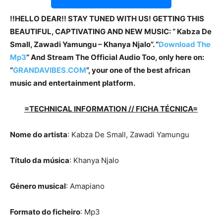
!!HELLO DEAR!! STAY TUNED WITH US! GETTING THIS
BEAUTIFUL, CAPTIVATING AND NEW MUSIC: “ Kabza De
Small, Zawadi Yamungu – Khanya Njalo”. “
Download The
Mp3
”
And Stream The Official Audio Too, only here on:
“
GRANDAVIBES.COM
”, your one of the best african
music and entertainment platform.
=TECHNICAL INFORMATION // FICHA TÉCNICA=
Nome do artista
: Kabza De Small, Zawadi Yamungu
Título da música
: Khanya Njalo
Género musical
: Amapiano
Formato do ficheiro
: Mp3