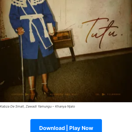
Kabza De Small, Zawadi Yamungu – Khanya Njalo
Download | Play Now