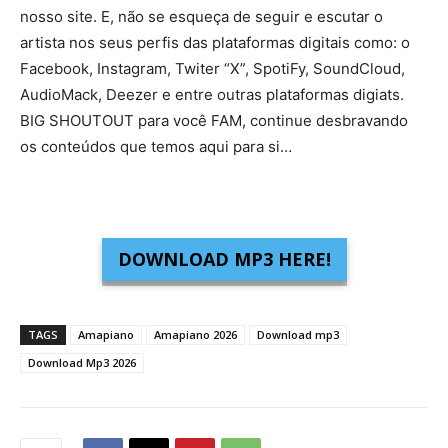
nosso site. E, não se esqueça de seguir e escutar o
artista nos seus perfis das plataformas digitais como: o
Facebook, Instagram, Twiter “X”, SpotiFy, SoundCloud,
AudioMack, Deezer e entre outras plataformas digiats.
BIG SHOUTOUT para você FAM, continue desbravando
os conteúdos que temos aqui para si…
DOWNLOAD MP3 HERE!
TAGS
Amapiano
Amapiano 2026
Download mp3
Download Mp3 2026