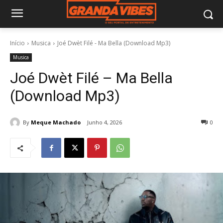
Início
Musica
Joé Dwèt Filé - Ma Bella (Download Mp3)
Musica
Joé Dwèt Filé – Ma Bella
(Download Mp3)
By
Meque Machado
Junho 4, 2026
0