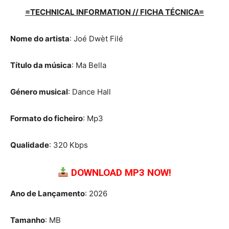
=TECHNICAL INFORMATION // FICHA TÉCNICA=
Nome do artista
: Joé Dwèt Filé
Título da música
: Ma Bella
Género musical
: Dance Hall
Formato do ficheiro
: Mp3
Qualidade
: 320 Kbps
DOWNLOAD MP3 NOW!
Ano de Lançamento
: 2026
Tamanho
: MB