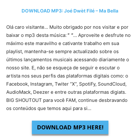
DOWNLOAD MP3: Joé Dwèt Filé – Ma Bella
Olá caro visitante… Muito obrigado por nos visitar e por
baixar o mp3 desta música:
“ ”
… Aproveite e desfrute no
máximo este maravilho e cativante trabalho em sua
playlist, mantenha-se sempre actualizado sobre os
últimos lançamentos musicais acessando diariamente o
nosso site. E, não se esqueça de seguir e escutar o
artista nos seus perfis das plataformas digitais como: o
Facebook, Instagram, Twiter “X”, SpotiFy, SoundCloud,
AudioMack, Deezer e entre outras plataformas digiats.
BIG SHOUTOUT para você FAM, continue desbravando
os conteúdos que temos aqui para si…
DOWNLOAD MP3 HERE!