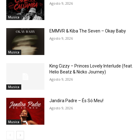
Agosto 9, 2026
Musica
EMMVR & Kiba The Seven – Okay Baby
Agosto 9, 2026
Musica
King Cizzy – Princes Lovely Interlude (feat.
Helio Beatz & Nicko Journey)
Agosto 9, 2026
Musica
Jandira Padre – És Só Meu!
Agosto 9, 2026
Musica