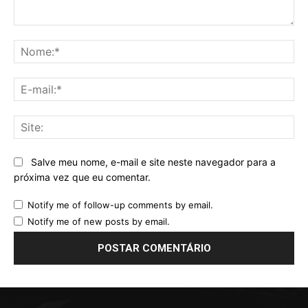
Comentário:
No
E-
mai
Sit
Salve meu nome, e-mail e site neste navegador para a
próxima vez que eu comentar.
Notify me of follow-up comments by email.
Notify me of new posts by email.