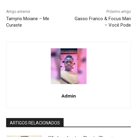
Artigo anterior
Próximo artigo
Tamyris Moiane – Me
Gasso Franco & Focus Man
Curaste
– Você Pode
Admin
ARTIGOS RELACIONADOS