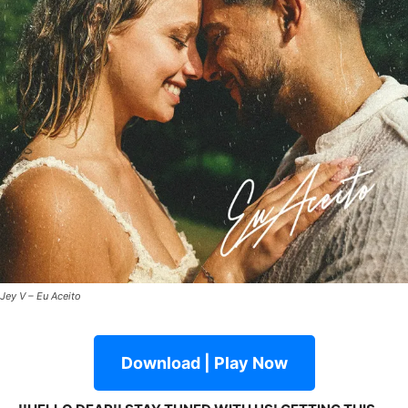
Jey V – Eu Aceito
Download | Play Now