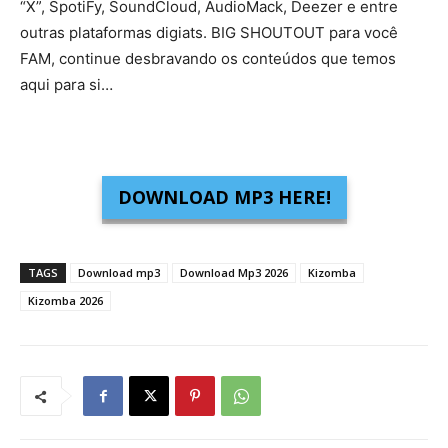
“X”, SpotiFy, SoundCloud, AudioMack, Deezer e entre
outras plataformas digiats. BIG SHOUTOUT para você
FAM, continue desbravando os conteúdos que temos
aqui para si…
DOWNLOAD MP3 HERE!
TAGS
Download mp3
Download Mp3 2026
Kizomba
Kizomba 2026