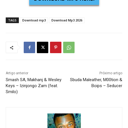
TAGS
Download mp3
Download Mp3 2026
Artigo anterior
Próximo artigo
Smash SA, Makhanj & Wesley
Sbuda Maleather, M00tion &
Keys – Izinjongo Zam (feat.
Boips – Seducer
Smilo)