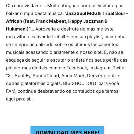
Olá caro visitante… Muito obrigado por nos visitar e por
baixar o mp3 desta música:
“JazzSoul Mdu & Tribal Soul –
African (feat. Frank Mabeat, Happy Jazzman &
Hulumeni)”
… Aproveite e desfrute no máximo este
maravilho e cativante trabalho em sua playlist, mantenha-
se sempre actualizado sobre os últimos lançamentos
musicais acessando diariamente o nosso site. E, não se
esqueça de seguir e escutar o artista nos seus perfis das
plataformas digitais como: o Facebook, Instagram, Twiter
“X”, SpotiFy, SoundCloud, AudioMack, Deezer e entre
outras plataformas digiats. BIG SHOUTOUT para você
FAM, continue desbravando os conteúdos que temos
aqui para si…
DOWNLOAD MP3 HERE!