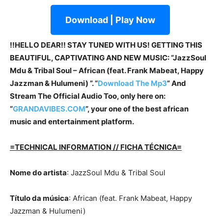
Download | Play Now
!!HELLO DEAR!! STAY TUNED WITH US! GETTING THIS
BEAUTIFUL, CAPTIVATING AND NEW MUSIC: “JazzSoul
Mdu & Tribal Soul – African (feat. Frank Mabeat, Happy
Jazzman & Hulumeni) ”. “
Download The Mp3
” And
Stream The Official Audio Too, only here on:
“
GRANDAVIBES.COM
”, your one of the best african
music and entertainment platform.
=TECHNICAL INFORMATION // FICHA TÉCNICA=
Nome do artista
: JazzSoul Mdu & Tribal Soul
Título da música
: African (feat. Frank Mabeat, Happy
Jazzman & Hulumeni)