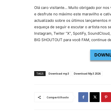
Olá caro visitante… Muito obrigado por nos 
e desfrute no máximo este maravilho e cati
actualizado sobre os últimos lançamentos m
esqueça de seguir e escutar o artista nos s
Instagram, Twiter “X”, SpotiFy, SoundCloud,
BIG SHOUTOUT para você FAM, continue de
DOWNL
TAGS
Download mp3
Download Mp3 2026
Compartilhado