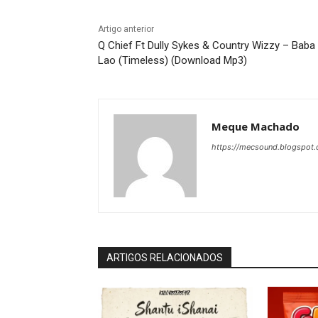
Artigo anterior
Q Chief Ft Dully Sykes & Country Wizzy – Baba
Lao (Timeless) (Download Mp3)
Meque Machado
https://mecsound.blogspot
ARTIGOS RELACIONADOS