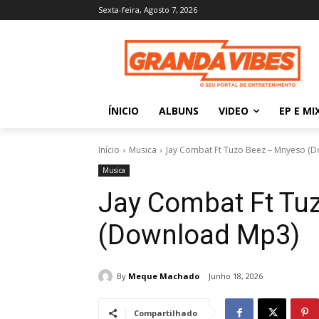
Sexta-feira, Agosto 7, 2026
ÍNICIO
ALBUNS
VIDEO
EP E MI
Início
Musica
Jay Combat Ft Tuzo Beez – Mnyeso (
Musica
Jay Combat Ft Tu
(Download Mp3)
By
Meque Machado
Junho 18, 2026
Compartilhado