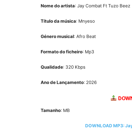
Nome do artista
: Jay Combat Ft Tuzo Beez
Título da música
: Mnyeso
Género musical
: Afro Beat
Formato do ficheiro
: Mp3
Qualidade
: 320 Kbps
Ano de Lançamento
: 2026
DOWN
Tamanho
: MB
DOWNLOAD MP3: Jay 