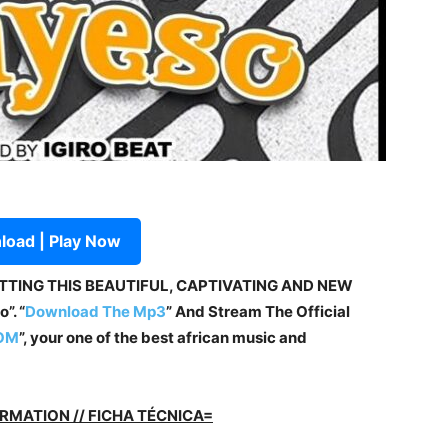
oad | Play Now
ETTING THIS BEAUTIFUL, CAPTIVATING AND NEW
”. “
Download The Mp3
” And Stream The Official
OM
”, your one of the best african music and
RMATION // FICHA TÉCNICA=