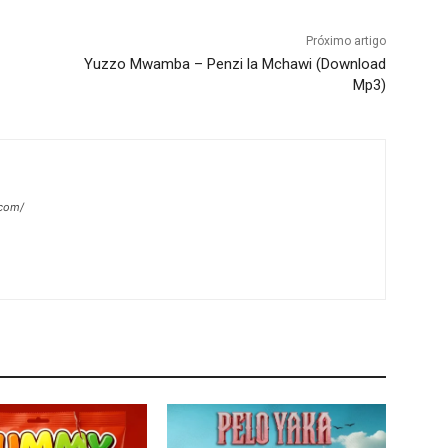
Próximo artigo
Yuzzo Mwamba – Penzi la Mchawi (Download
Mp3)
.com/