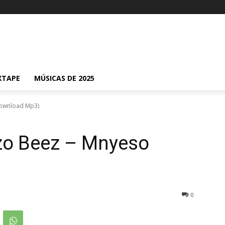
XTAPE
MÚSICAS DE 2025
Download Mp3)
zo Beez – Mnyeso
0