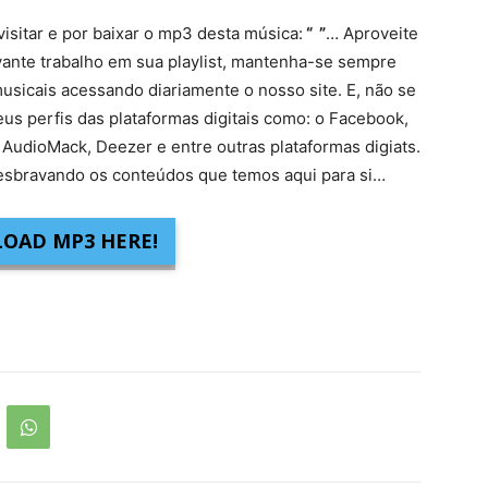
visitar e por baixar o mp3 desta música:
“ ”
… Aproveite
vante trabalho em sua playlist, mantenha-se sempre
usicais acessando diariamente o nosso site. E, não se
eus perfis das plataformas digitais como: o Facebook,
 AudioMack, Deezer e entre outras plataformas digiats.
sbravando os conteúdos que temos aqui para si…
OAD MP3 HERE!