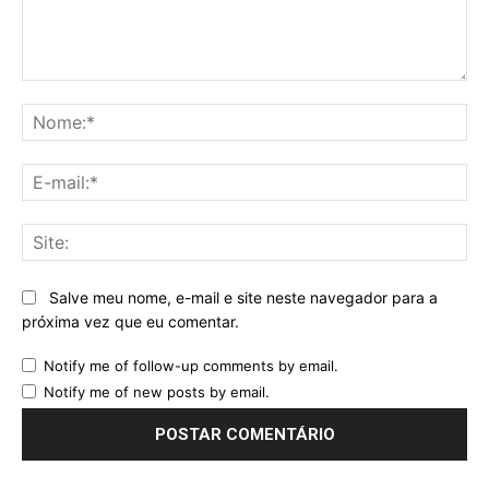
Comentário:
No
E-
mai
Sit
Salve meu nome, e-mail e site neste navegador para a
próxima vez que eu comentar.
Notify me of follow-up comments by email.
Notify me of new posts by email.