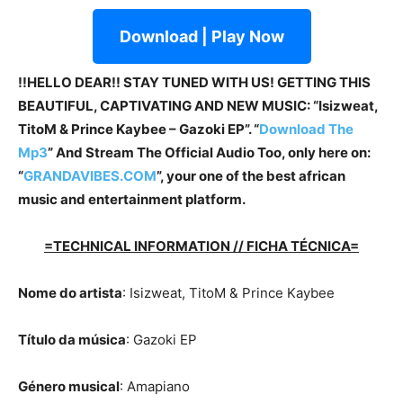
Download | Play Now
!!HELLO DEAR!! STAY TUNED WITH US! GETTING THIS
BEAUTIFUL, CAPTIVATING AND NEW MUSIC: “Isizweat,
TitoM & Prince Kaybee – Gazoki EP”. “
Download The
Mp3
” And Stream The Official Audio Too, only here on:
“
GRANDAVIBES.COM
”, your one of the best african
music and entertainment platform.
=TECHNICAL INFORMATION // FICHA TÉCNICA=
Nome do artista
: Isizweat, TitoM & Prince Kaybee
Título da música
: Gazoki EP
Género musical
: Amapiano