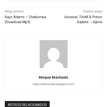
Artigo anterior
Próximo artigo
Kayz Adams – Chakumwa
Isizweat, TitoM & Prince
(Download Mp3)
Kaybee – Gijima
Meque Machado
https://mecsound.blogspot.com/
ARTIGOS RELACIONADOS