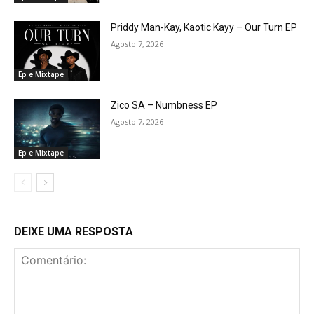
Priddy Man-Kay, Kaotic Kayy – Our Turn EP
Agosto 7, 2026
Ep e Mixtape
Zico SA – Numbness EP
Agosto 7, 2026
Ep e Mixtape
DEIXE UMA RESPOSTA