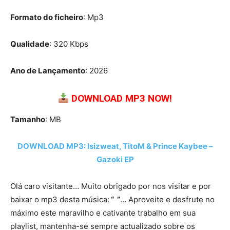
Formato do ficheiro
: Mp3
Qualidade
: 320 Kbps
Ano de Lançamento
: 2026
DOWNLOAD MP3 NOW!
Tamanho
: MB
DOWNLOAD MP3: Isizweat, TitoM & Prince Kaybee –
Gazoki EP
Olá caro visitante… Muito obrigado por nos visitar e por
baixar o mp3 desta música:
“ ”
… Aproveite e desfrute no
máximo este maravilho e cativante trabalho em sua
playlist, mantenha-se sempre actualizado sobre os