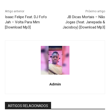
Artigo anterior
Próximo artigo
Isaac Felipe Feat. DJ Fofo
JB Dicas Mortais – Não
Jah – Volta Para Mim
Jogas (feat. Janepada &
[Download Mp3]
Jacisboy) [Download Mp3]
Admin
ARTIGOS RELACIONADOS