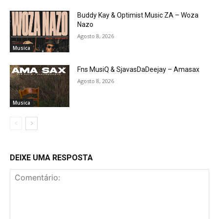
Buddy Kay & Optimist Music ZA – Woza
Nazo
Agosto 8, 2026
Musica
Fns MusiQ & SjavasDaDeejay – Amasax
Agosto 8, 2026
Musica
DEIXE UMA RESPOSTA