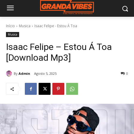
Início
Musica
Isaac Felipe - Estou Á Toa
Musica
Isaac Felipe – Estou Á Toa
[Download Mp3]
By
Admin
Agosto 5, 2025
0