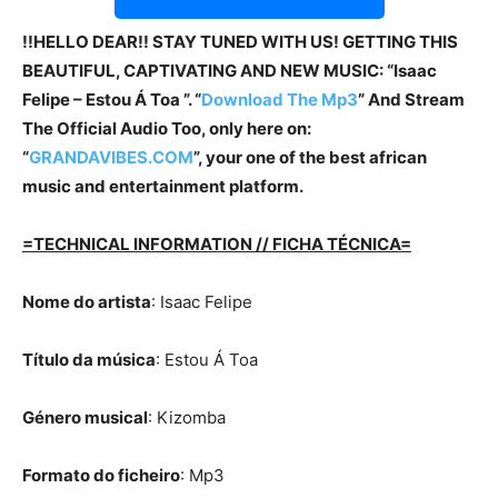
!!HELLO DEAR!! STAY TUNED WITH US! GETTING THIS
BEAUTIFUL, CAPTIVATING AND NEW MUSIC: “Isaac
Felipe – Estou Á Toa ”. “
Download The Mp3
”
And Stream
The Official Audio Too, only here on:
“
GRANDAVIBES.COM
”, your one of the best african
music and entertainment platform.
=TECHNICAL INFORMATION // FICHA TÉCNICA=
Nome do artista
: Isaac Felipe
Título da música
: Estou Á Toa
Género musical
: Kizomba
Formato do ficheiro
: Mp3