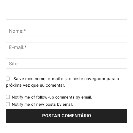
Comentário:
No
E-
mai
Sit
Salve meu nome, e-mail e site neste navegador para a
próxima vez que eu comentar.
Notify me of follow-up comments by email.
Notify me of new posts by email.