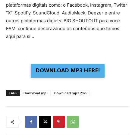
plataformas digitais como: o Facebook, Instagram, Twiter
“X”, SpotiFy, SoundCloud, AudioMack, Deezer e entre
outras plataformas digiats. BIG SHOUTOUT para você
FAM, continue desbravando os conteúdos que temos
aqui para si…
DOWNLOAD MP3 HERE!
TAGS
Download mp3
Download mp3 2025