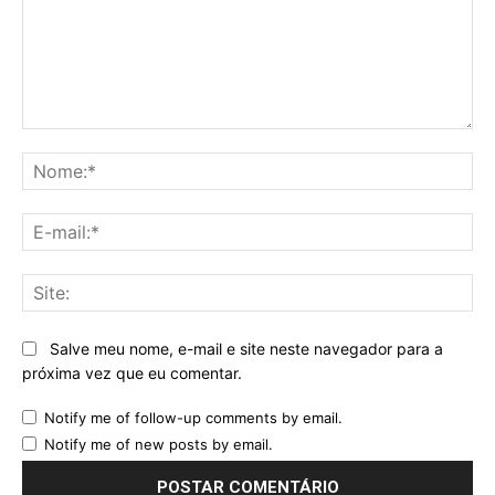
Comentário:
No
E-
mai
Sit
Salve meu nome, e-mail e site neste navegador para a
próxima vez que eu comentar.
Notify me of follow-up comments by email.
Notify me of new posts by email.