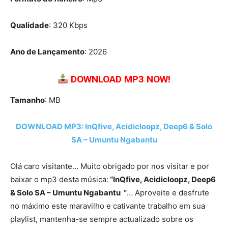
Qualidade
: 320 Kbps
Ano de Lançamento
: 2026
DOWNLOAD MP3 NOW!
Tamanho
: MB
DOWNLOAD MP3: InQfive, Acidicloopz, Deep6 & Solo
SA – Umuntu Ngabantu
Olá caro visitante… Muito obrigado por nos visitar e por
baixar o mp3 desta música:
“InQfive, Acidicloopz, Deep6
& Solo SA – Umuntu Ngabantu ”
… Aproveite e desfrute
no máximo este maravilho e cativante trabalho em sua
playlist, mantenha-se sempre actualizado sobre os