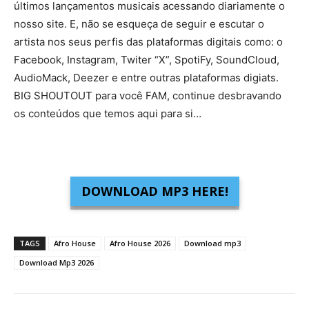
últimos lançamentos musicais acessando diariamente o
nosso site. E, não se esqueça de seguir e escutar o
artista nos seus perfis das plataformas digitais como: o
Facebook, Instagram, Twiter “X”, SpotiFy, SoundCloud,
AudioMack, Deezer e entre outras plataformas digiats.
BIG SHOUTOUT para você FAM, continue desbravando
os conteúdos que temos aqui para si…
DOWNLOAD MP3 HERE!
TAGS
Afro House
Afro House 2026
Download mp3
Download Mp3 2026