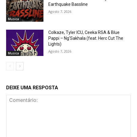
Earthquake Bassline
Agosto 7, 2026
Musica
Colkaze, Tyler ICU, Ceeka RSA & Blue
Pappi – Ng’Sakhala (feat. Herc Cut The
Lights)
Agosto 7, 2026
Musica
DEIXE UMA RESPOSTA