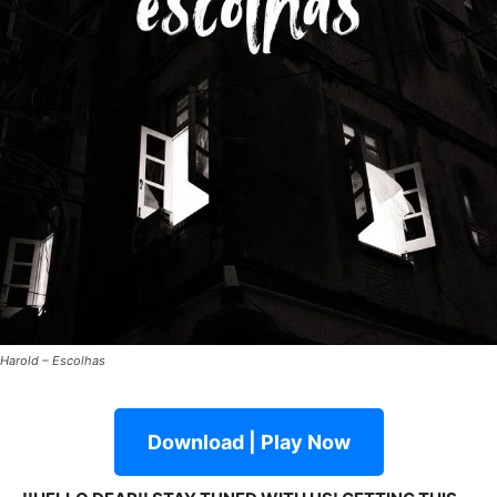
Harold – Escolhas
Download | Play Now