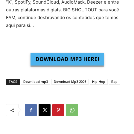
“X”, SpotiFy, SoundCloud, AudioMack, Deezer e entre
outras plataformas digiats. BIG SHOUTOUT para você
FAM, continue desbravando os conteúdos que temos
aqui para si…
DOWNLOAD MP3 HERE!
TAGS
Download mp3
Download Mp3 2026
Hip-Hop
Rap