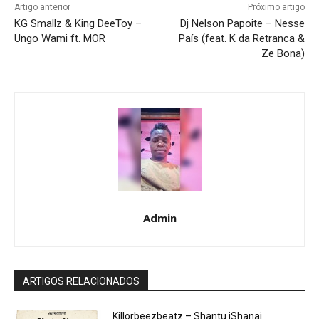
Artigo anterior
Próximo artigo
KG Smallz & King DeeToy –
Dj Nelson Papoite – Nesse
Ungo Wami ft. MOR
País (feat. K da Retranca &
Ze Bona)
Admin
ARTIGOS RELACIONADOS
Killorbeezbeatz – Shantu iShanai