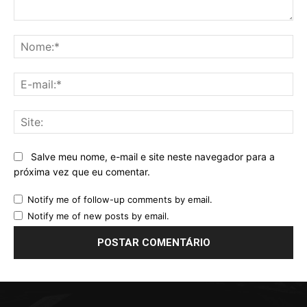
Comentário:
No
E-
mai
Sit
Salve meu nome, e-mail e site neste navegador para a
próxima vez que eu comentar.
Notify me of follow-up comments by email.
Notify me of new posts by email.