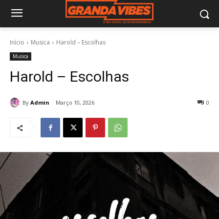
Início
Musica
Harold – Escolhas
Musica
Harold – Escolhas
By
Admin
Março 10, 2026
0