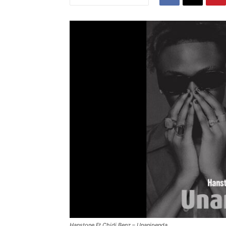
Hanstone Ft Chidi Benz – Unanipenda