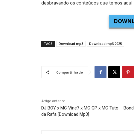
desbravando os conteúdos que temos aqui 
DOWNL
TAGS
Download mp3
Download mp3 2025
Compartilhado
Artigo anterior
DJ BOY x MC Vine7 x MC GP x MC Tuto – Bond
da Rafa [Download Mp3]