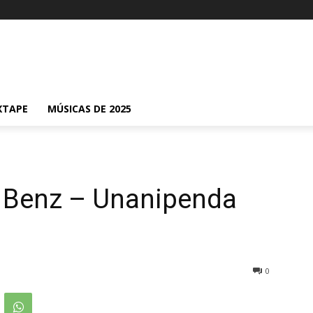
XTAPE
MÚSICAS DE 2025
i Benz – Unanipenda
0