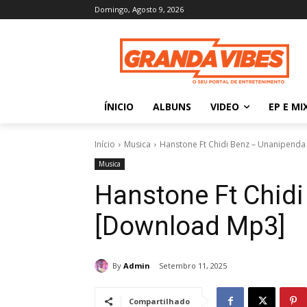
Domingo, Agosto 9, 2026
ÍNICIO
ALBUNS
VIDEO
EP E MI
Início
Musica
Hanstone Ft Chidi Benz – Unanipenda
Musica
Hanstone Ft Chid
[Download Mp3]
By
Admin
Setembro 11, 2025
Compartilhado