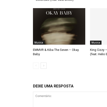
Musica
Musica
EMMVR & Kiba The Seven – Okay
King Cizzy –
Baby
(feat. Helio
DEIXE UMA RESPOSTA