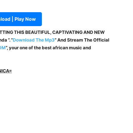
oad | Play Now
ETTING THIS BEAUTIFUL, CAPTIVATING AND NEW
a ”. “
Download The Mp3
” And Stream The Official
OM
”, your one of the best african music and
NICA=