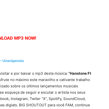
LOAD MP3 NOW!
 – Unanipenda
visitar e por baixar o mp3 desta música:
“Hanstone Ft
frute no máximo este maravilho e cativante trabalho
lizado sobre os últimos lançamentos musicais
se esqueça de seguir e escutar o artista nos seus
ebook, Instagram, Twiter “X”, SpotiFy, SoundCloud,
mas digiats. BIG SHOUTOUT para você FAM, continue