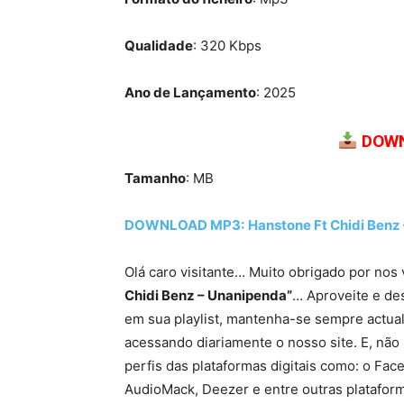
Qualidade
: 320 Kbps
Ano de Lançamento
: 2025
DOWN
Tamanho
: MB
DOWNLOAD MP3:
Hanstone Ft Chidi Benz
Olá caro visitante… Muito obrigado por nos 
Chidi Benz – Unanipenda”
… Aproveite e des
em sua playlist, mantenha-se sempre actua
acessando diariamente o nosso site. E, não 
perfis das plataformas digitais como: o Fac
AudioMack, Deezer e entre outras platafor