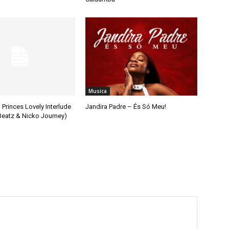
Musica
 Princes Lovely Interlude
Jandira Padre – És Só Meu!
 Beatz & Nicko Journey)