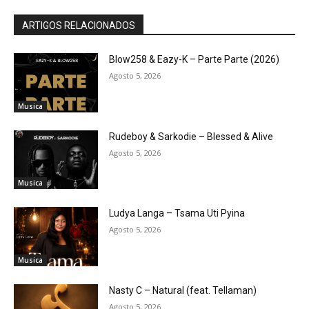
ARTIGOS RELACIONADOS
Blow258 & Eazy-K – Parte Parte (2026)
Agosto 5, 2026
Musica
Rudeboy & Sarkodie – Blessed & Alive
Agosto 5, 2026
Musica
Ludya Langa – Tsama Uti Pyina
Agosto 5, 2026
Musica
Nasty C – Natural (feat. Tellaman)
Agosto 5, 2026