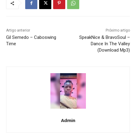
Artigo anterior
Próximo artigo
Gil Semedo – Caboswing
SpeakNice & BravoSoul –
Time
Dance In The Valley
(Download Mp3)
Admin