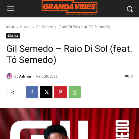
Início
Musica
Gil Semedo – Raio Di Sol (feat. Tó Semedo)
Musica
Gil Semedo – Raio Di Sol (feat.
Tó Semedo)
By
Admin
Maio 29, 2026
0