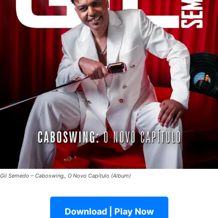
Gil Semedo – Caboswing_ O Novo Capítulo (Album)
Download | Play Now