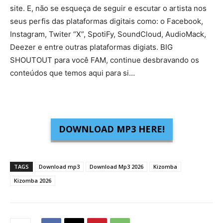
site. E, não se esqueça de seguir e escutar o artista nos
seus perfis das plataformas digitais como: o Facebook,
Instagram, Twiter “X”, SpotiFy, SoundCloud, AudioMack,
Deezer e entre outras plataformas digiats. BIG
SHOUTOUT para você FAM, continue desbravando os
conteúdos que temos aqui para si…
DOWNLOAD MP3 HERE!
TAGS
Download mp3
Download Mp3 2026
Kizomba
Kizomba 2026