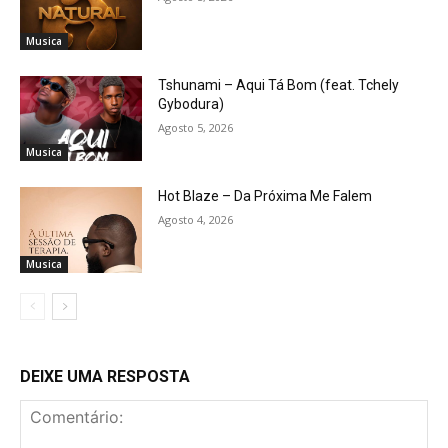
Musica
Tshunami – Aqui Tá Bom (feat. Tchely
Gybodura)
Agosto 5, 2026
Musica
Hot Blaze – Da Próxima Me Falem
Agosto 4, 2026
Musica
DEIXE UMA RESPOSTA