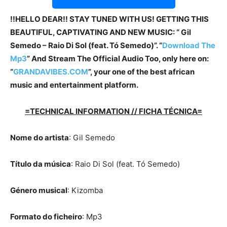
!!HELLO DEAR!! STAY TUNED WITH US! GETTING THIS
BEAUTIFUL, CAPTIVATING AND NEW MUSIC: “ Gil
Semedo – Raio Di Sol (feat. Tó Semedo)”. “
Download The
Mp3
”
And Stream The Official Audio Too, only here on:
“
GRANDAVIBES.COM
”, your one of the best african
music and entertainment platform.
=TECHNICAL INFORMATION // FICHA TÉCNICA=
Nome do artista
: Gil Semedo
Título da música
: Raio Di Sol (feat. Tó Semedo)
Género musical
: Kizomba
Formato do ficheiro
: Mp3