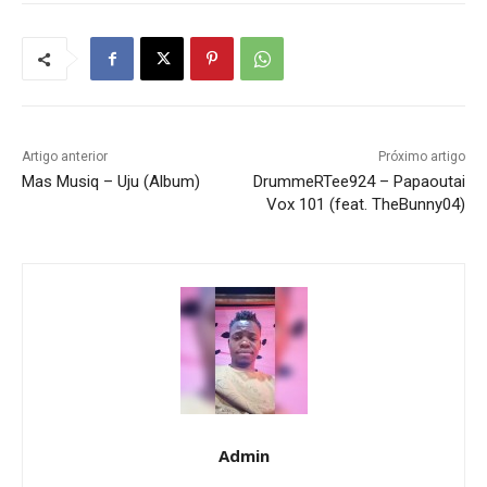
Artigo anterior
Próximo artigo
Mas Musiq – Uju (Album)
DrummeRTee924 – Papaoutai
Vox 101 (feat. TheBunny04)
Admin