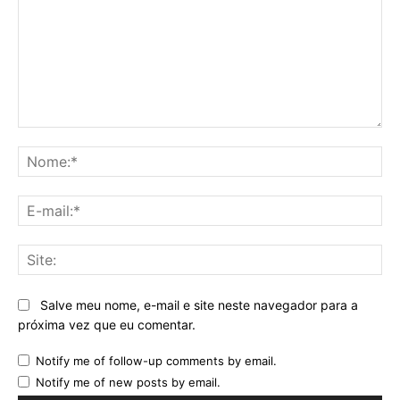
Comentário:
No
E-
mai
Sit
Salve meu nome, e-mail e site neste navegador para a
próxima vez que eu comentar.
Notify me of follow-up comments by email.
Notify me of new posts by email.