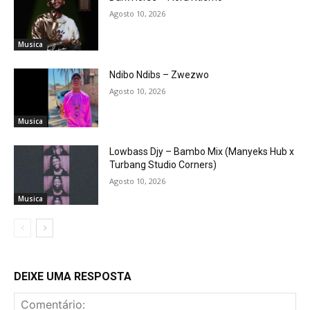
Agosto 10, 2026
Musica
Ndibo Ndibs – Zwezwo
Agosto 10, 2026
Musica
Lowbass Djy – Bambo Mix (Manyeks Hub x
Turbang Studio Corners)
Agosto 10, 2026
Musica
DEIXE UMA RESPOSTA