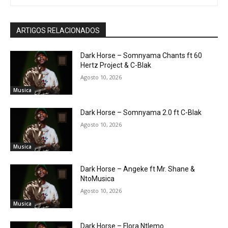
ARTIGOS RELACIONADOS
Dark Horse – Somnyama Chants ft 60
Hertz Project & C-Blak
Agosto 10, 2026
Musica
Dark Horse – Somnyama 2.0 ft C-Blak
Agosto 10, 2026
Musica
Dark Horse – Angeke ft Mr. Shane &
NtoMusica
Agosto 10, 2026
Musica
Dark Horse – Flora Ntlemo