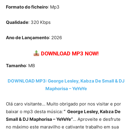
Formato do ficheiro
: Mp3
Qualidade
: 320 Kbps
Ano de Lançamento
: 2026
DOWNLOAD MP3 NOW!
Tamanho
: MB
DOWNLOAD MP3: George Lesley, Kabza De Small & DJ
Maphorisa – YeYeYe
Olá caro visitante… Muito obrigado por nos visitar e por
baixar o mp3 desta música:
“ George Lesley, Kabza De
Small & DJ Maphorisa – YeYeYe”
… Aproveite e desfrute
no máximo este maravilho e cativante trabalho em sua