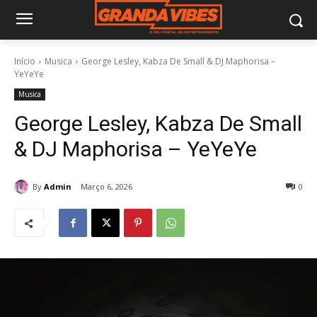
Início
Musica
George Lesley, Kabza De Small & DJ Maphorisa –
YeYeYe
Musica
George Lesley, Kabza De Small
& DJ Maphorisa – YeYeYe
By
Admin
Março 6, 2026
0