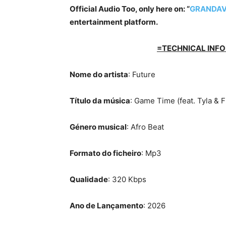
Official Audio Too, only here on: “
GRANDAV
entertainment platform.
=TECHNICAL INFO
Nome do artista
: Future
Título da música
: Game Time (feat. Tyla & 
Género musical
: Afro Beat
Formato do ficheiro
: Mp3
Qualidade
: 320 Kbps
Ano de Lançamento
: 2026