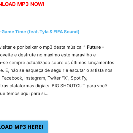
LOAD MP3 NOW!
ame Time (feat. Tyla & FIFA Sound)
visitar e por baixar o mp3 desta música:
“ Future –
oveite e desfrute no máximo este maravilho e
ha-se sempre actualizado sobre os últimos lançamentos
. E, não se esqueça de seguir e escutar o artista nos
 Facebook, Instagram, Twiter “X”, SpotiFy,
tras plataformas digiats. BIG SHOUTOUT para você
ue temos aqui para si…
OAD MP3 HERE!