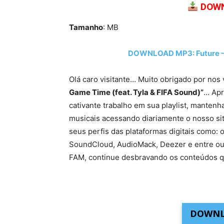
DOWN
Tamanho
: MB
DOWNLOAD MP3: Future – G
Olá caro visitante… Muito obrigado por nos 
Game Time (feat. Tyla & FIFA Sound)”
… Apr
cativante trabalho em sua playlist, manten
musicais acessando diariamente o nosso site
seus perfis das plataformas digitais como: o
SoundCloud, AudioMack, Deezer e entre ou
FAM, continue desbravando os conteúdos q
DOWNL