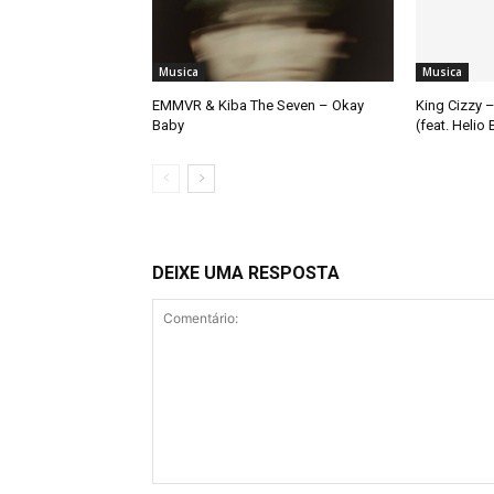
Musica
Musica
EMMVR & Kiba The Seven – Okay
King Cizzy –
Baby
(feat. Helio
DEIXE UMA RESPOSTA