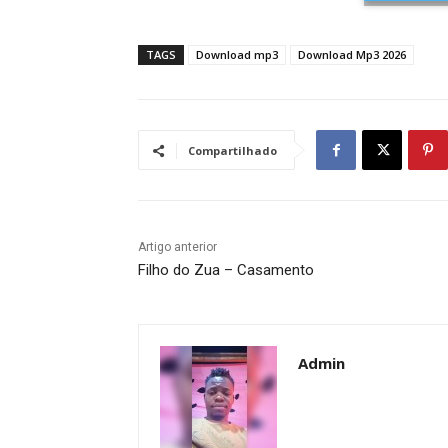
TAGS
Download mp3
Download Mp3 2026
Compartilhado
Artigo anterior
Filho do Zua – Casamento
Admin