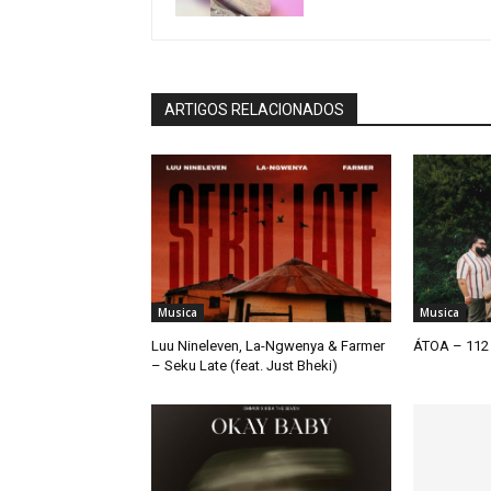
ARTIGOS RELACIONADOS
Musica
Musica
Luu Nineleven, La-Ngwenya & Farmer
ÁTOA – 112 
– Seku Late (feat. Just Bheki)