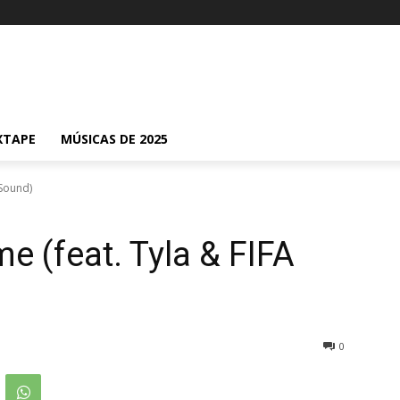
XTAPE
MÚSICAS DE 2025
 Sound)
e (feat. Tyla & FIFA
0