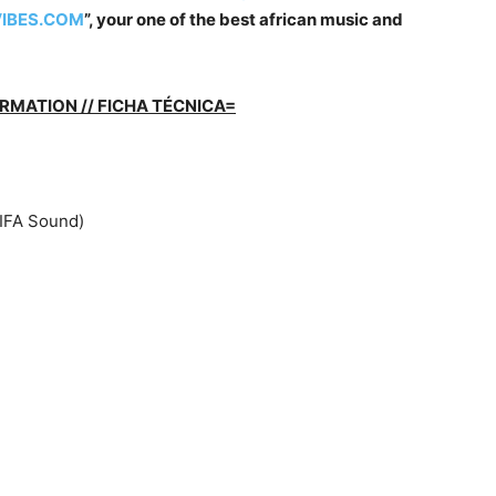
IBES.COM
”, your one of the best african music and
RMATION // FICHA TÉCNICA=
FIFA Sound)