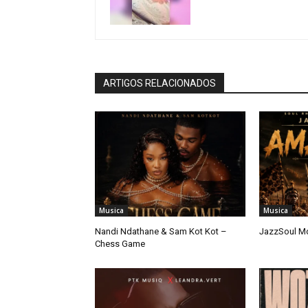
ARTIGOS RELACIONADOS
Musica
Musica
Nandi Ndathane & Sam Kot Kot –
JazzSoul M
Chess Game