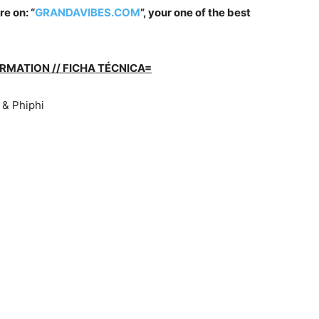
e on: “
GRANDAVIBES.COM
”, your one of the best
RMATION // FICHA TÉCNICA=
 & Phiphi