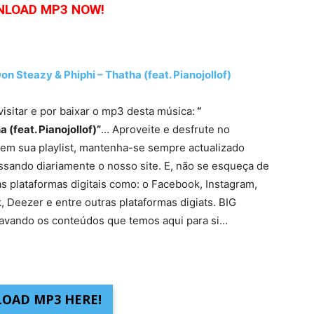
LOAD MP3 NOW!
 Steazy & Phiphi – Thatha (feat. Pianojollof)
visitar e por baixar o mp3 desta música:
“
 (feat. Pianojollof)”
… Aproveite e desfrute no
 em sua playlist, mantenha-se sempre actualizado
ssando diariamente o nosso site. E, não se esqueça de
das plataformas digitais como: o Facebook, Instagram,
 Deezer e entre outras plataformas digiats. BIG
vando os conteúdos que temos aqui para si…
OAD MP3 HERE!