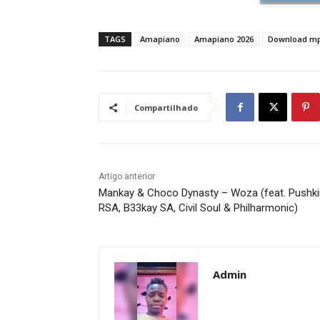
TAGS
Amapiano
Amapiano 2026
Download m
Compartilhado
Artigo anterior
Mankay & Choco Dynasty – Woza (feat. Pushki
RSA, B33kay SA, Civil Soul & Philharmonic)
Admin