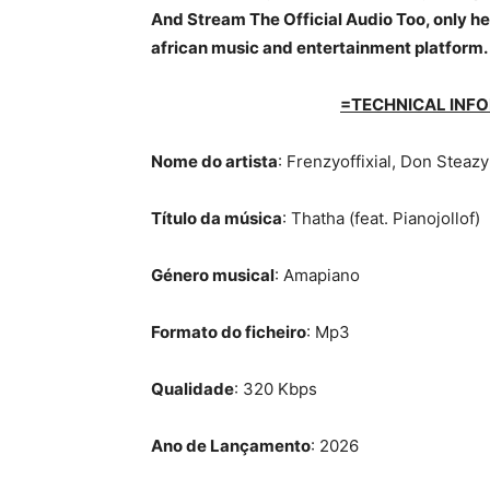
And Stream The Official Audio Too, only her
african music and entertainment platform.
=TECHNICAL INFO
Nome do artista
: Frenzyoffixial, Don Steazy
Título da música
: Thatha (feat. Pianojollof)
Género musical
: Amapiano
Formato do ficheiro
: Mp3
Qualidade
: 320 Kbps
Ano de Lançamento
: 2026