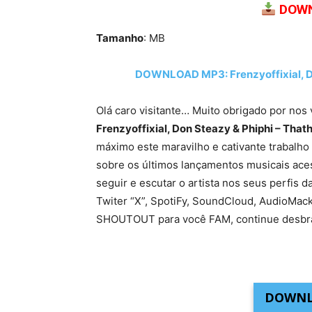
DOWN
Tamanho
: MB
DOWNLOAD MP3: Frenzyoffixial, Don
Olá caro visitante… Muito obrigado por nos 
Frenzyoffixial, Don Steazy & Phiphi – Thatha
máximo este maravilho e cativante trabalho
sobre os últimos lançamentos musicais ace
seguir e escutar o artista nos seus perfis 
Twiter “X”, SpotiFy, SoundCloud, AudioMack,
SHOUTOUT para você FAM, continue desbra
DOWNL