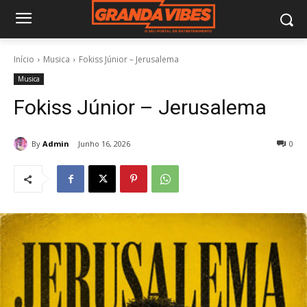
Início
Musica
Fokiss Júnior – Jerusalema
Musica
Fokiss Júnior – Jerusalema
By
Admin
Junho 16, 2026
0