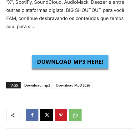
“X”, SpotiFy, SoundCloud, AudioMack, Deezer e entre
outras plataformas digiats. BIG SHOUTOUT para você
FAM, continue desbravando os conteúdos que temos
aqui para si…
DOWNLOAD MP3 HERE!
TAGS
Download mp3
Download Mp3 2026