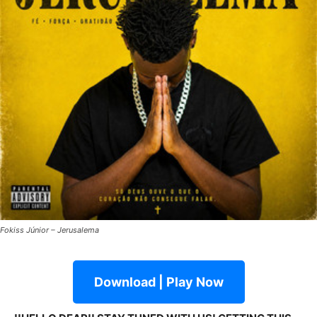
Fokiss Júnior – Jerusalema
Download | Play Now