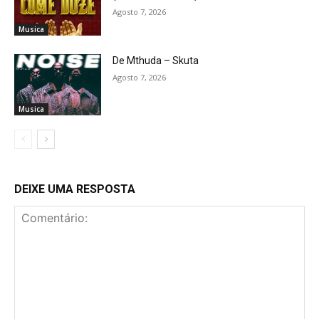
Agosto 7, 2026
Musica
De Mthuda – Skuta
Agosto 7, 2026
Musica
DEIXE UMA RESPOSTA