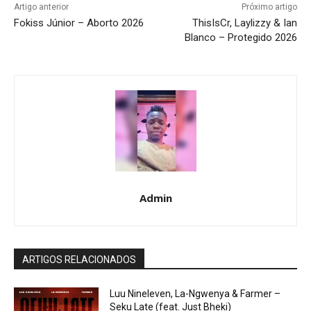
Artigo anterior
Próximo artigo
Fokiss Júnior – Aborto 2026
ThisIsCr, Laylizzy & Ian
Blanco – Protegido 2026
Admin
ARTIGOS RELACIONADOS
Luu Nineleven, La-Ngwenya & Farmer –
Seku Late (feat. Just Bheki)