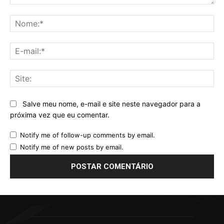
Comentário:
No
E-
mai
Sit
Salve meu nome, e-mail e site neste navegador para a
próxima vez que eu comentar.
Notify me of follow-up comments by email.
Notify me of new posts by email.