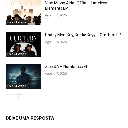
Vine Muziq & NatiQ106 – Timeless
Elements EP
Agosto 7, 2026
Ep e Mixtape
Priddy Man-Kay, Kaotic Kayy – Our Turn EP
Agosto 7, 2026
Ep e Mixtape
Zico SA – Numbness EP
Agosto 7, 2026
Ep e Mixtape
DEIXE UMA RESPOSTA