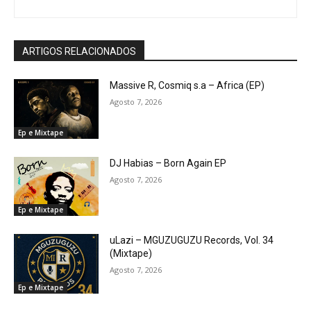
ARTIGOS RELACIONADOS
Massive R, Cosmiq s.a – Africa (EP)
Agosto 7, 2026
Ep e Mixtape
DJ Habias – Born Again EP
Agosto 7, 2026
Ep e Mixtape
uLazi – MGUZUGUZU Records, Vol. 34
(Mixtape)
Agosto 7, 2026
Ep e Mixtape