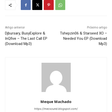
Artigo anterior
Próximo artigo
Djbursary, BusyExplore &
Tshepzin06 & Starseed XO –
InQfive – The Last Call EP
Needed You EP (Download
(Download Mp3)
Mp3)
Meque Machado
https://mecsound.blogspot.com/