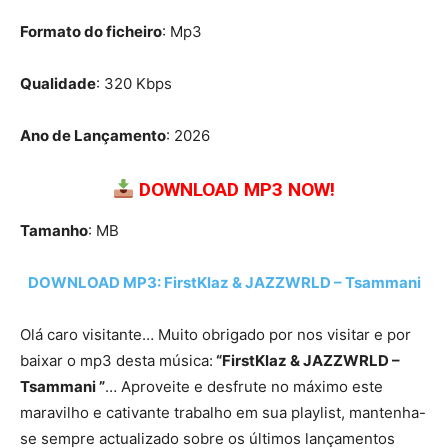
Formato do ficheiro
: Mp3
Qualidade
: 320 Kbps
Ano de Lançamento
: 2026
DOWNLOAD MP3 NOW!
Tamanho
: MB
DOWNLOAD MP3: FirstKlaz & JAZZWRLD – Tsammani
Olá caro visitante… Muito obrigado por nos visitar e por
baixar o mp3 desta música:
“FirstKlaz & JAZZWRLD –
Tsammani ”
… Aproveite e desfrute no máximo este
maravilho e cativante trabalho em sua playlist, mantenha-
se sempre actualizado sobre os últimos lançamentos