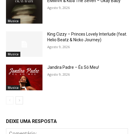
EMMVR & Kiba The Seven – Okay Baby
Agosto 9, 2026
Musica
King Cizzy – Princes Lovely Interlude (feat.
Helio Beatz & Nicko Journey)
Agosto 9, 2026
Musica
Jandira Padre – És Só Meu!
Agosto 9, 2026
Musica
DEIXE UMA RESPOSTA