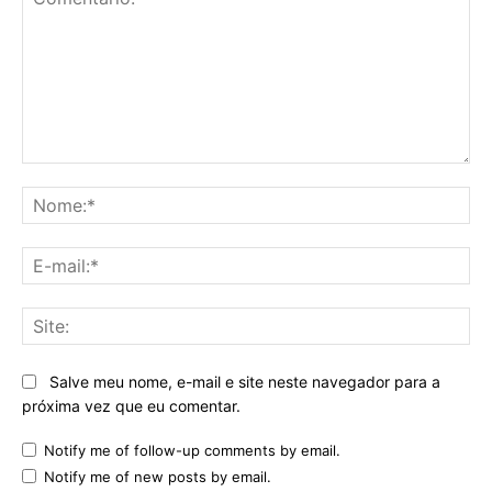
Comentário:
No
E-
mai
Sit
Salve meu nome, e-mail e site neste navegador para a
próxima vez que eu comentar.
Notify me of follow-up comments by email.
Notify me of new posts by email.