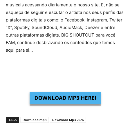
musicais acessando diariamente o nosso site. E, não se
esqueça de seguir e escutar o artista nos seus perfis das
plataformas digitais como: o Facebook, Instagram, Twiter
“X”, SpotiFy, SoundCloud, AudioMack, Deezer e entre
outras plataformas digiats. BIG SHOUTOUT para você
FAM, continue desbravando os conteúdos que temos
aqui para si…
DOWNLOAD MP3 HERE!
TAGS
Download mp3
Download Mp3 2026